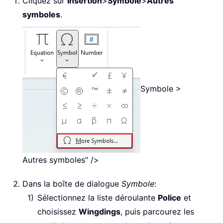
Cliquez sur
Insertion
>
Symbole
>
Autres
symboles
.
Symbole >
Autres symboles" />
Dans la boîte de dialogue
Symbole
:
Sélectionnez la liste déroulante
Police
et
choisissez
Wingdings
, puis parcourez les