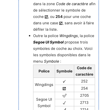
dans la zone
Code de caractère
afin
de sélectionner le symbole de
coche
, ou
254
pour une coche
dans une case
, sans avoir à faire
défiler la liste.
Outre la police
Wingdings
, la police
Segoe UI Symbol
propose trois
symboles de coche au choix. Voici
les symboles disponibles dans le
menu
Symbole
:
Code de
Police
Symbole
caractère
252
Wingdings
254
2705
Segoe UI
2713
Symbol
2714