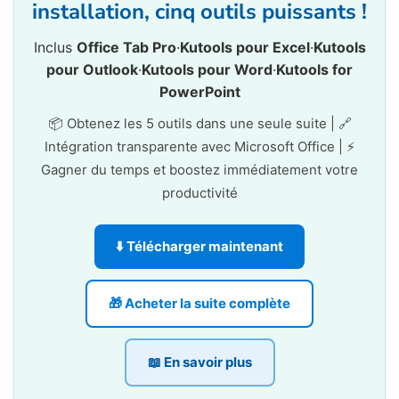
installation, cinq outils puissants !
Inclus
Office Tab Pro
·
Kutools pour Excel
·
Kutools
pour Outlook
·
Kutools pour Word
·
Kutools for
PowerPoint
📦 Obtenez les 5 outils dans une seule suite | 🔗
Intégration transparente avec Microsoft Office | ⚡
Gagner du temps et boostez immédiatement votre
productivité
⬇️ Télécharger maintenant
🎁 Acheter la suite complète
📖 En savoir plus