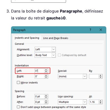
Dans la boîte de dialogue
Paragraphe
, définissez
la valeur du retrait
gauche
à
0
.