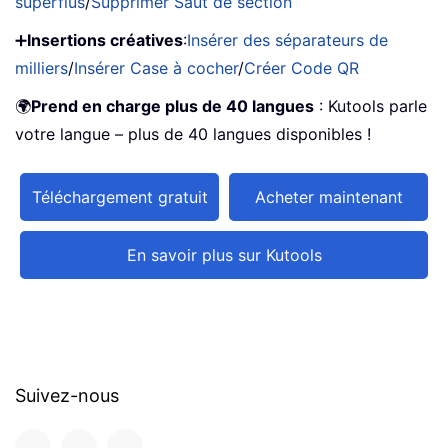
superflus
/
Supprimer Saut de section
➕
Insertions créatives
:
Insérer des séparateurs de
milliers
/
Insérer Case à cocher
/
Créer Code QR
🌍
Prend en charge plus de 40 langues
: Kutools parle
votre langue – plus de 40 langues disponibles !
Téléchargement gratuit
Acheter maintenant
En savoir plus sur Kutools
Suivez-nous