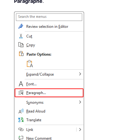
Paragraphe
.