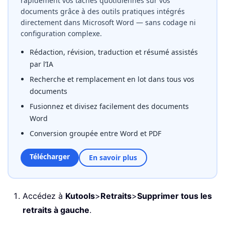
rapidement vos tâches quotidiennes sur vos
documents grâce à des outils pratiques intégrés
directement dans Microsoft Word — sans codage ni
configuration complexe.
Rédaction, révision, traduction et résumé assistés
par l’IA
Recherche et remplacement en lot dans tous vos
documents
Fusionnez et divisez facilement des documents
Word
Conversion groupée entre Word et PDF
Télécharger
En savoir plus
Accédez à
Kutools
>
Retraits
>
Supprimer tous les
retraits à gauche
.