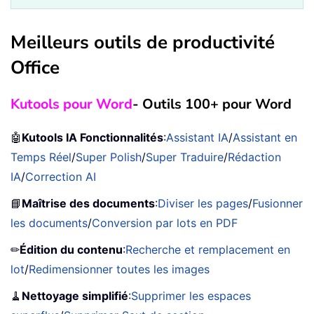
Meilleurs outils de productivité
Office
Kutools pour Word
- Outils 100+ pour Word
🤖
Kutools IA Fonctionnalités
:
Assistant IA
/
Assistant en
Temps Réel
/
Super Polish
/
Super Traduire
/
Rédaction
IA
/
Correction AI
📘
Maîtrise des documents
:
Diviser les pages
/
Fusionner
les documents
/
Conversion par lots en PDF
✏
Édition du contenu
:
Recherche et remplacement en
lot
/
Redimensionner toutes les images
🧹
Nettoyage simplifié
:
Supprimer les espaces