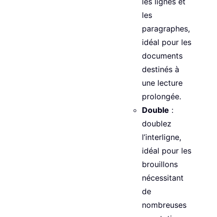
les lignes et
les
paragraphes,
idéal pour les
documents
destinés à
une lecture
prolongée.
Double
:
doublez
l’interligne,
idéal pour les
brouillons
nécessitant
de
nombreuses