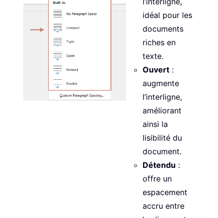
l’interligne,
idéal pour les
documents
riches en
texte.
Ouvert
:
augmente
l’interligne,
améliorant
ainsi la
lisibilité du
document.
Détendu
:
offre un
espacement
accru entre