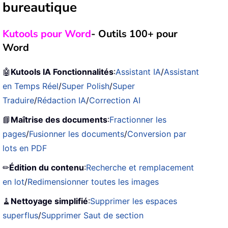
bureautique
Kutools pour Word
- Outils 100+ pour
Word
🤖
Kutools IA Fonctionnalités
:
Assistant IA
/
Assistant
en Temps Réel
/
Super Polish
/
Super
Traduire
/
Rédaction IA
/
Correction AI
📘
Maîtrise des documents
:
Fractionner les
pages
/
Fusionner les documents
/
Conversion par
lots en PDF
✏
Édition du contenu
:
Recherche et remplacement
en lot
/
Redimensionner toutes les images
🧹
Nettoyage simplifié
:
Supprimer les espaces
superflus
/
Supprimer Saut de section