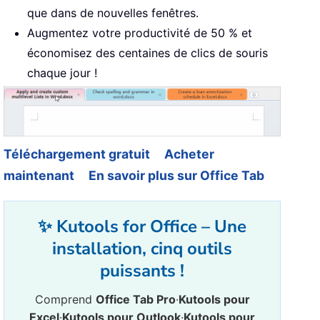
que dans de nouvelles fenêtres.
Augmentez votre productivité de 50 % et
économisez des centaines de clics de souris
chaque jour !
Téléchargement gratuit
Acheter
maintenant
En savoir plus sur Office Tab
✨ Kutools for Office – Une
installation, cinq outils
puissants !
Comprend
Office Tab Pro
·
Kutools pour
Excel
·
Kutools pour Outlook
·
Kutools pour