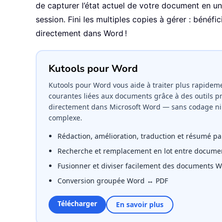
de capturer l’état actuel de votre document en un
session. Fini les multiples copies à gérer : bénéfi
directement dans Word !
Kutools pour Word
Kutools pour Word vous aide à traiter plus rapideme
courantes liées aux documents grâce à des outils p
directement dans Microsoft Word — sans codage ni
complexe.
Rédaction, amélioration, traduction et résumé pa
Recherche et remplacement en lot entre docume
Fusionner et diviser facilement des documents 
Conversion groupée Word ↔ PDF
Télécharger
En savoir plus