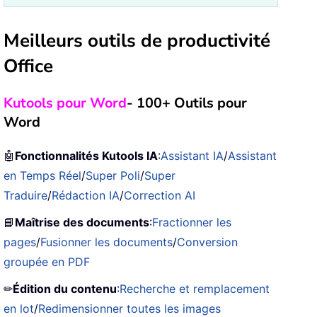
Meilleurs outils de productivité
Office
Kutools pour Word
- 100+ Outils pour
Word
🤖
Fonctionnalités Kutools IA
:
Assistant IA
/
Assistant
en Temps Réel
/
Super Poli
/
Super
Traduire
/
Rédaction IA
/
Correction AI
📘
Maîtrise des documents
:
Fractionner les
pages
/
Fusionner les documents
/
Conversion
groupée en PDF
✏
Édition du contenu
:
Recherche et remplacement
en lot
/
Redimensionner toutes les images