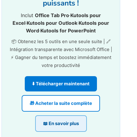
puissants !
Inclut
Office Tab Pro
·
Kutools pour
Excel
·
Kutools pour Outlook
·
Kutools pour
Word
·
Kutools for PowerPoint
📦 Obtenez les 5 outils en une seule suite | 🔗
Intégration transparente avec Microsoft Office |
⚡ Gagner du temps et boostez immédiatement
votre productivité
⬇️ Télécharger maintenant
🎁 Acheter la suite complète
📖 En savoir plus