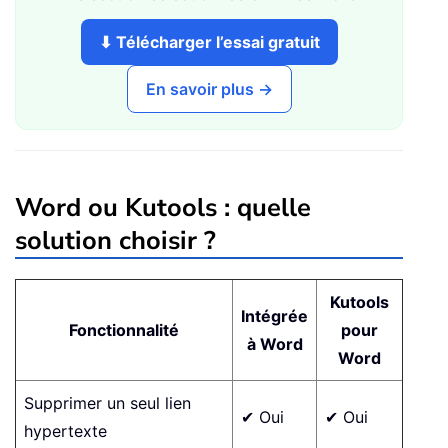
⬇ Télécharger l’essai gratuit
En savoir plus →
Word ou Kutools : quelle
solution choisir ?
Kutools
Intégrée
Fonctionnalité
pour
à Word
Word
Supprimer un seul lien
✔ Oui
✔ Oui
hypertexte