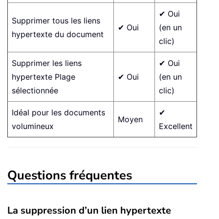
✔ Oui
Supprimer tous les liens
✔ Oui
(en un
hypertexte du document
clic)
Supprimer les liens
✔ Oui
hypertexte Plage
✔ Oui
(en un
sélectionnée
clic)
Idéal pour les documents
✔
Moyen
volumineux
Excellent
Questions fréquentes
La suppression d’un lien hypertexte