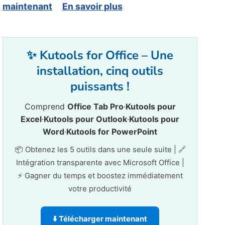
maintenant
En savoir plus
✨ Kutools for Office – Une
installation, cinq outils
puissants !
Comprend
Office Tab Pro
·
Kutools pour
Excel
·
Kutools pour Outlook
·
Kutools pour
Word
·
Kutools for PowerPoint
📦 Obtenez les 5 outils dans une seule suite | 🔗
Intégration transparente avec Microsoft Office |
⚡ Gagner du temps et boostez immédiatement
votre productivité
⬇️ Télécharger maintenant