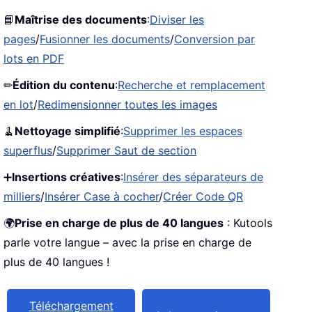
📘
Maîtrise des documents
:
Diviser les
pages
/
Fusionner les documents
/
Conversion par
lots en PDF
✏
Édition du contenu
:
Recherche et remplacement
en lot
/
Redimensionner toutes les images
🧹
Nettoyage simplifié
:
Supprimer les espaces
superflus
/
Supprimer Saut de section
➕
Insertions créatives
:
Insérer des séparateurs de
milliers
/
Insérer Case à cocher
/
Créer Code QR
🌍
Prise en charge de plus de 40 langues
: Kutools
parle votre langue – avec la prise en charge de
plus de 40 langues !
Téléchargement