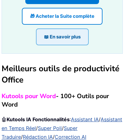
🎁 Acheter la Suite complète
📖 En savoir plus
Meilleurs outils de productivité
Office
Kutools pour Word
- 100+ Outils pour
Word
🤖
Kutools IA Fonctionnalités
:
Assistant IA
/
Assistant
en Temps Réel
/
Super Poli
/
Super
Traduire
/
Rédaction IA
/
Correction AI