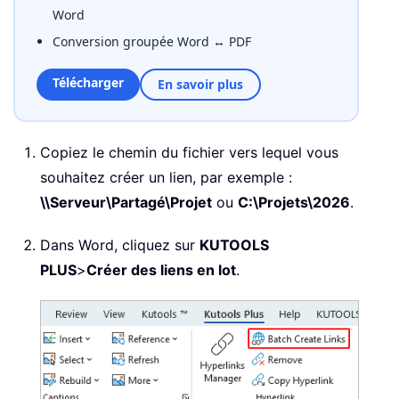
Word
Conversion groupée Word ↔ PDF
Télécharger
En savoir plus
Copiez le chemin du fichier vers lequel vous
souhaitez créer un lien, par exemple :
\\Serveur\Partagé\Projet
ou
C:\Projets\2026
.
Dans Word, cliquez sur
KUTOOLS
PLUS
>
Créer des liens en lot
.