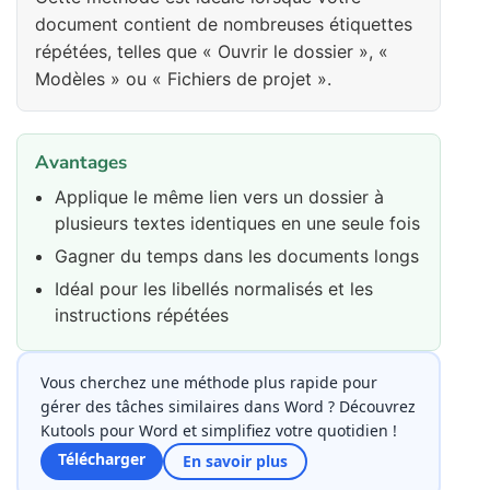
document contient de nombreuses étiquettes
répétées, telles que « Ouvrir le dossier », «
Modèles » ou « Fichiers de projet ».
Avantages
Applique le même lien vers un dossier à
plusieurs textes identiques en une seule fois
Gagner du temps dans les documents longs
Idéal pour les libellés normalisés et les
instructions répétées
Vous cherchez une méthode plus rapide pour
gérer des tâches similaires dans Word ? Découvrez
Kutools pour Word et simplifiez votre quotidien !
Télécharger
En savoir plus