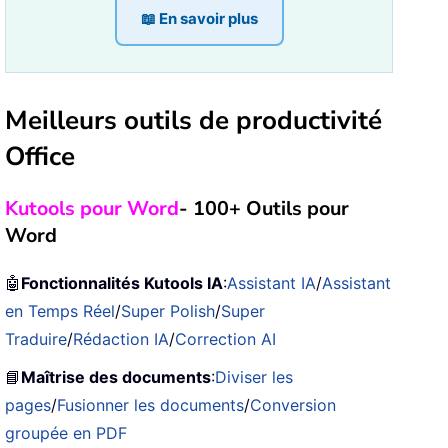
📖 En savoir plus
Meilleurs outils de productivité
Office
Kutools pour Word
- 100+ Outils pour
Word
🤖
Fonctionnalités Kutools IA
:
Assistant IA
/
Assistant
en Temps Réel
/
Super Polish
/
Super
Traduire
/
Rédaction IA
/
Correction AI
📘
Maîtrise des documents
:
Diviser les
pages
/
Fusionner les documents
/
Conversion
groupée en PDF