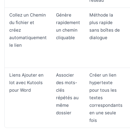
réseau
Collez un Chemin
Génère
Méthode la
du fichier et
rapidement
plus rapide
créez
un chemin
sans boîtes de
automatiquement
cliquable
dialogue
le lien
Liens Ajouter en
Associer
Créer un lien
lot avec Kutools
des mots-
hypertexte
pour Word
clés
pour tous les
répétés au
textes
même
correspondants
dossier
en une seule
fois