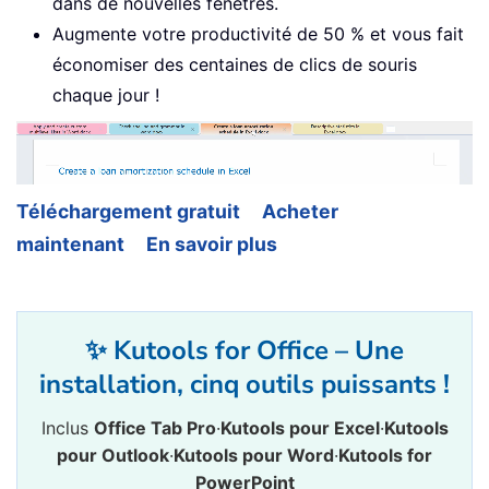
dans de nouvelles fenêtres.
Augmente votre productivité de 50 % et vous fait
économiser des centaines de clics de souris
chaque jour !
Téléchargement gratuit
Acheter
maintenant
En savoir plus
✨ Kutools for Office – Une
installation, cinq outils puissants !
Inclus
Office Tab Pro
·
Kutools pour Excel
·
Kutools
pour Outlook
·
Kutools pour Word
·
Kutools for
PowerPoint