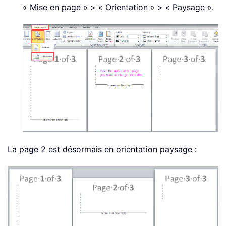
« Mise en page » > « Orientation » > « Paysage ».
La page 2 est désormais en orientation paysage :