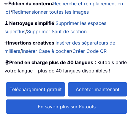
✏
Édition du contenu
:
Recherche et remplacement en
lot
/
Redimensionner toutes les images
🧹
Nettoyage simplifié
:
Supprimer les espaces
superflus
/
Supprimer Saut de section
➕
Insertions créatives
:
Insérer des séparateurs de
milliers
/
Insérer Case à cocher
/
Créer Code QR
🌍
Prend en charge plus de 40 langues
: Kutools parle
votre langue – plus de 40 langues disponibles !
Téléchargement gratuit
Acheter maintenant
En savoir plus sur Kutools