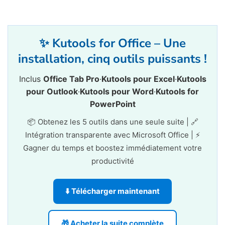
✨ Kutools for Office – Une
installation, cinq outils puissants !
Inclus
Office Tab Pro
·
Kutools pour Excel
·
Kutools
pour Outlook
·
Kutools pour Word
·
Kutools for
PowerPoint
📦 Obtenez les 5 outils dans une seule suite | 🔗
Intégration transparente avec Microsoft Office | ⚡
Gagner du temps et boostez immédiatement votre
productivité
⬇️ Télécharger maintenant
🎁 Acheter la suite complète