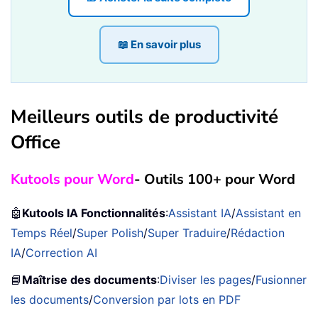
📖 En savoir plus
Meilleurs outils de productivité
Office
Kutools pour Word
- Outils 100+ pour Word
🤖
Kutools IA Fonctionnalités
:
Assistant IA
/
Assistant en
Temps Réel
/
Super Polish
/
Super Traduire
/
Rédaction
IA
/
Correction AI
📘
Maîtrise des documents
:
Diviser les pages
/
Fusionner
les documents
/
Conversion par lots en PDF