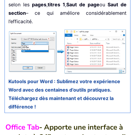
selon les
pages
,
titres 1
,
Saut de page
ou
Saut de
section
– ce qui améliore considérablement
l’efficacité.
Kutools pour Word : Sublimez votre expérience
Word avec des centaines d’outils pratiques.
Téléchargez dès maintenant et découvrez la
différence !
Office Tab
- Apporte une interface à