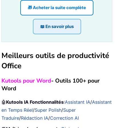
🎁 Acheter la suite complète
📖 En savoir plus
Meilleurs outils de productivité
Office
Kutools pour Word
- Outils 100+ pour
Word
🤖
Kutools IA Fonctionnalités
:
Assistant IA
/
Assistant
en Temps Réel
/
Super Polish
/
Super
Traduire
/
Rédaction IA
/
Correction AI