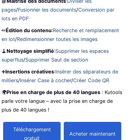
📘
Maîtrise des documents
:
Diviser les
pages
/
Fusionner les documents
/
Conversion par
lots en PDF
✏
Édition du contenu
:
Recherche et remplacement
en lot
/
Redimensionner toutes les images
🧹
Nettoyage simplifié
:
Supprimer les espaces
superflus
/
Supprimer Saut de section
➕
Insertions créatives
:
Insérer des séparateurs de
milliers
/
Insérer Case à cocher
/
Créer Code QR
🌍
Prise en charge de plus de 40 langues
: Kutools
parle votre langue – avec la prise en charge de
plus de 40 langues !
Téléchargement
Acheter maintenant
gratuit