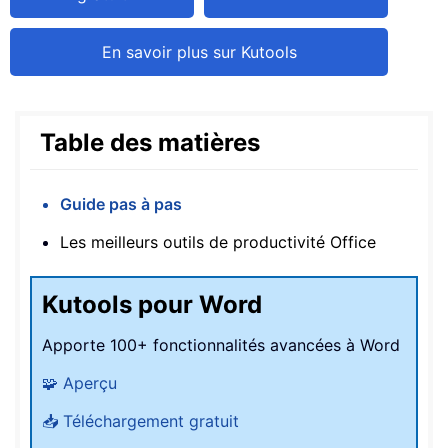
En savoir plus sur Kutools
Table des matières
Guide pas à pas
Les meilleurs outils de productivité Office
Kutools pour Word
Apporte 100+ fonctionnalités avancées à Word
🧩 Aperçu
📥 Téléchargement gratuit