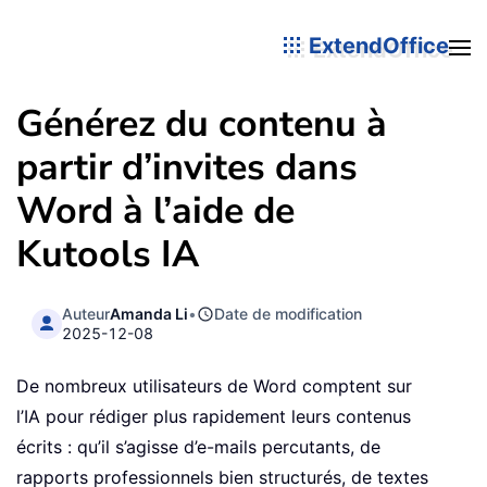
ExtendOffice
Générez du contenu à
partir d’invites dans
Word à l’aide de
Kutools IA
Auteur
Amanda Li
•
Date de modification
2025-12-08
De nombreux utilisateurs de Word comptent sur
l’IA pour rédiger plus rapidement leurs contenus
écrits : qu’il s’agisse d’e-mails percutants, de
rapports professionnels bien structurés, de textes