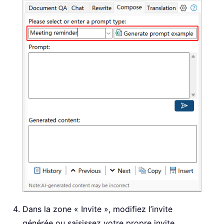
Dans la zone « Invite », modifiez l’invite
générée ou saisissez votre propre invite