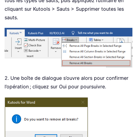
tous les types de sauts, puis appliquez l’utilitaire en
cliquant sur Kutools > Sauts > Supprimer toutes les
sauts.
2. Une boîte de dialogue s’ouvre alors pour confirmer
l’opération ; cliquez sur Oui pour poursuivre.