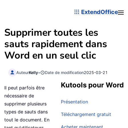
ExtendOffice
Supprimer toutes les
sauts rapidement dans
Word en un seul clic
Auteur
Kelly
•
Date de modification
2025-03-21
Kutools pour Word
Il peut parfois être
nécessaire de
Présentation
supprimer plusieurs
types de sauts dans
Téléchargement gratuit
tout le document. En
Acheter maintenant
tant qu’utilisateurs