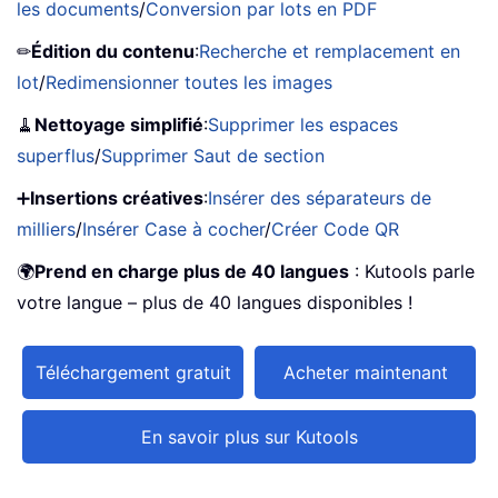
les documents
/
Conversion par lots en PDF
✏
Édition du contenu
:
Recherche et remplacement en
lot
/
Redimensionner toutes les images
🧹
Nettoyage simplifié
:
Supprimer les espaces
superflus
/
Supprimer Saut de section
➕
Insertions créatives
:
Insérer des séparateurs de
milliers
/
Insérer Case à cocher
/
Créer Code QR
🌍
Prend en charge plus de 40 langues
: Kutools parle
votre langue – plus de 40 langues disponibles !
Téléchargement gratuit
Acheter maintenant
En savoir plus sur Kutools