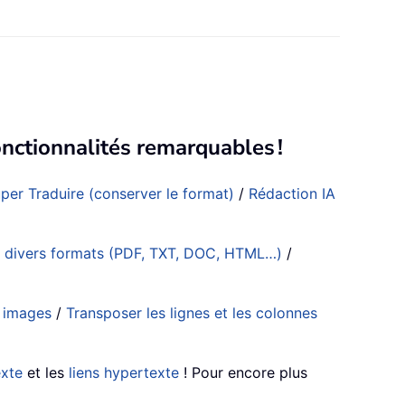
nctionnalités remarquables !
per Traduire (conserver le format)
/
Rédaction IA
s divers formats (PDF, TXT, DOC, HTML…)
/
s images
/
Transposer les lignes et les colonnes
exte
et les
liens hypertexte
! Pour encore plus