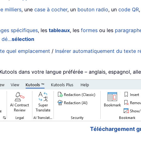
e milliers
, une
case à cocher
, un
bouton radio
, un
code QR
ges spécifiques
, les
tableaux
, les
formes
ou les
paragraphe
e
dé…
sélection
rte quel emplacement
/
Insérer automatiquement du texte ré
 Kutools dans votre langue préférée – anglais, espagnol, alle
Téléchargement gr