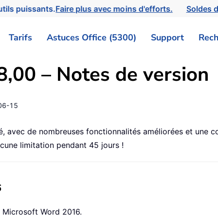
tils puissants.
Faire plus avec moins d'efforts.
Soldes d
Tarifs
Astuces Office (5300)
Support
Rech
,00 – Notes de version
06-15
é, avec de nombreuses fonctionnalités améliorées et une co
ucune limitation pendant 45 jours !
6
c Microsoft Word 2016.