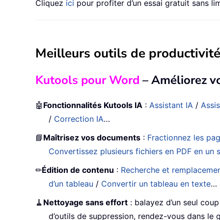
Cliquez
ici
pour profiter d’un essai gratuit sans li
Meilleurs outils de productivité
Kutools pour Word
– Améliorez v
🤖
Fonctionnalités Kutools IA
:
Assistant IA
/
Assis
/
Correction IA
…
📘
Maîtrisez vos documents
:
Fractionnez les pa
Convertissez plusieurs fichiers en PDF en un s
✏
Édition de contenu
:
Recherche et remplacement 
d’un tableau
/
Convertir un tableau en texte
…
🧹
Nettoyage sans effort
: balayez d’un seul cou
d’outils de suppression, rendez-vous dans le