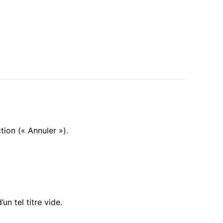
tion (« Annuler »).
n tel titre vide.