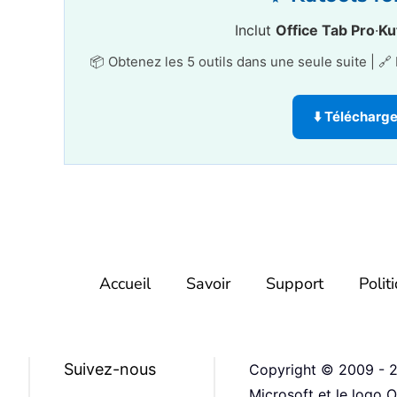
Inclut
Office Tab Pro
·
Ku
📦 Obtenez les 5 outils dans une seule suite | 
⬇️ Télécharg
Accueil
Savoir
Support
Polit
Suivez-nous
Copyright © 2009 - 20
Microsoft et le logo 