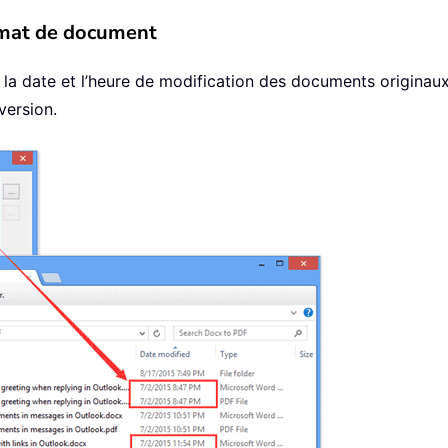
rmat de document
e la date et l’heure de modification des documents origina
ersion.