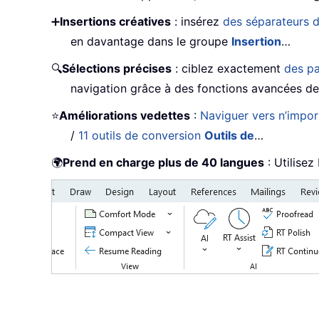
➕
Insertions créatives
: insérez
des séparateurs d
en davantage dans le groupe
Insertion
…
🔍
Sélections précises
: ciblez exactement
des pa
navigation grâce à des fonctions avancées d
⭐
Améliorations vedettes
:
Naviguer vers n’impo
/
11 outils de conversion
Outils de
…
🌍
Prend en charge plus de 40 langues
: Utilisez