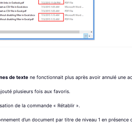
nes de texte
ne fonctionnait plus après avoir annulé une ac
outé plusieurs fois aux favoris.
lisation de la commande « Rétablir ».
ionnement d’un document par titre de niveau 1 en présence d’u