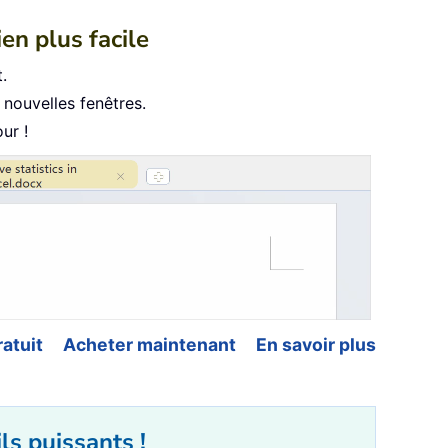
ien plus facile
.
nouvelles fenêtres.
ur !
atuit
Acheter maintenant
En savoir plus
ls puissants !