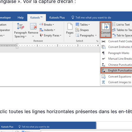
glaise ». Voir la capture d’écran :
lic toutes les lignes horizontales présentes dans les en-tê