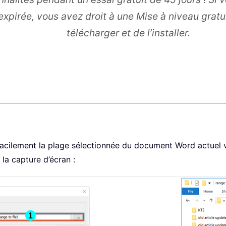
xpirée, vous avez droit à une Mise à niveau gratuit
télécharger et de l’installer.
facilement la plage sélectionnée du document Word actuel v
 la capture d’écran :