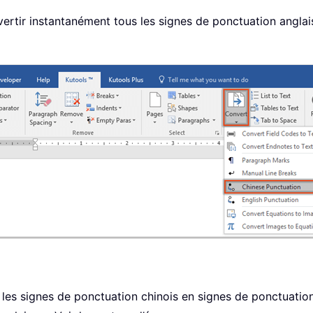
nvertir instantanément tous les signes de ponctuation angla
 les signes de ponctuation chinois en signes de ponctuatio