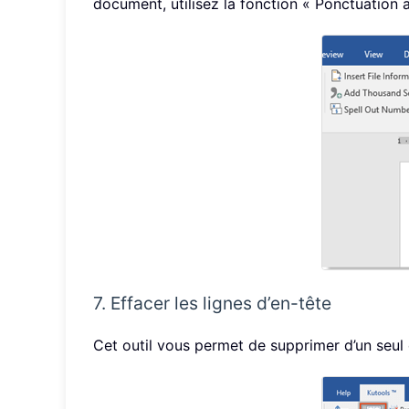
document, utilisez la fonction « Ponctuation an
7. Effacer les lignes d’en-tête
Cet outil vous permet de supprimer d’un seul c