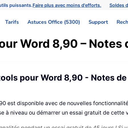
tils puissants.
Faire plus avec moins d'efforts.
Soldes d
Tarifs
Astuces Office (5300)
Support
Rech
our Word 8,90 – Notes 
ools pour Word 8,90 - Notes de
90 est disponible avec de nouvelles fonctionnalité
e à niveau ou démarrer un essai gratuit de cette 
onnalités pendant un essai gratuit de 45 jours ! Si