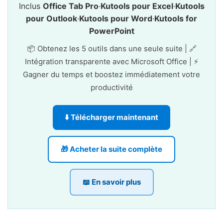
Inclus
Office Tab Pro
·
Kutools pour Excel
·
Kutools
pour Outlook
·
Kutools pour Word
·
Kutools for
PowerPoint
📦 Obtenez les 5 outils dans une seule suite | 🔗
Intégration transparente avec Microsoft Office | ⚡
Gagner du temps et boostez immédiatement votre
productivité
⬇️ Télécharger maintenant
🎁 Acheter la suite complète
📖 En savoir plus