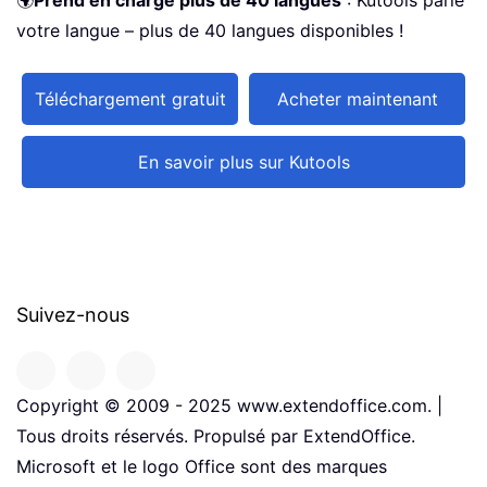
votre langue – plus de 40 langues disponibles !
Téléchargement gratuit
Acheter maintenant
En savoir plus sur Kutools
Suivez-nous
Copyright © 2009 - 2025 www.extendoffice.com. |
Tous droits réservés. Propulsé par ExtendOffice.
Microsoft et le logo Office sont des marques