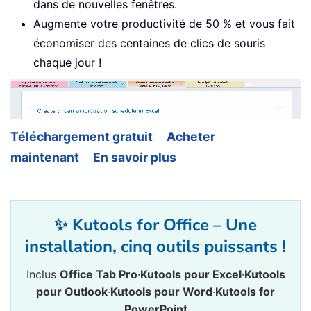
dans de nouvelles fenêtres.
Augmente votre productivité de 50 % et vous fait
économiser des centaines de clics de souris
chaque jour !
Téléchargement gratuit
Acheter
maintenant
En savoir plus
✨ Kutools for Office – Une
installation, cinq outils puissants !
Inclus
Office Tab Pro
·
Kutools pour Excel
·
Kutools
pour Outlook
·
Kutools pour Word
·
Kutools for
PowerPoint