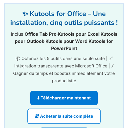
✨ Kutools for Office – Une
installation, cinq outils puissants !
Inclus
Office Tab Pro
·
Kutools pour Excel
·
Kutools
pour Outlook
·
Kutools pour Word
·
Kutools for
PowerPoint
📦 Obtenez les 5 outils dans une seule suite | 🔗
Intégration transparente avec Microsoft Office | ⚡
Gagner du temps et boostez immédiatement votre
productivité
⬇️ Télécharger maintenant
🎁 Acheter la suite complète