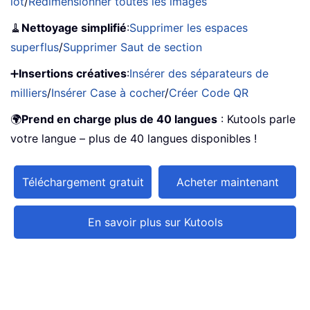
lot
/
Redimensionner toutes les images
🧹
Nettoyage simplifié
:
Supprimer les espaces
superflus
/
Supprimer Saut de section
➕
Insertions créatives
:
Insérer des séparateurs de
milliers
/
Insérer Case à cocher
/
Créer Code QR
🌍
Prend en charge plus de 40 langues
: Kutools parle
votre langue – plus de 40 langues disponibles !
Téléchargement gratuit
Acheter maintenant
En savoir plus sur Kutools