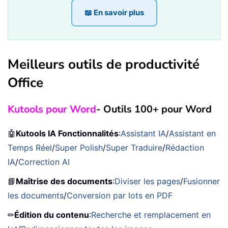
📖 En savoir plus
Meilleurs outils de productivité
Office
Kutools pour Word
- Outils 100+ pour Word
🤖
Kutools IA Fonctionnalités
:
Assistant IA
/
Assistant en
Temps Réel
/
Super Polish
/
Super Traduire
/
Rédaction
IA
/
Correction AI
📘
Maîtrise des documents
:
Diviser les pages
/
Fusionner
les documents
/
Conversion par lots en PDF
✏
Édition du contenu
:
Recherche et remplacement en