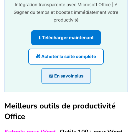
Intégration transparente avec Microsoft Office | ⚡
Gagner du temps et boostez immédiatement votre
productivité
⬇️ Télécharger maintenant
🎁 Acheter la suite complète
📖 En savoir plus
Meilleurs outils de productivité
Office
Kutools pour Word
- Outils 100+ pour Word