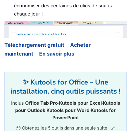
économiser des centaines de clics de souris
chaque jour !
Téléchargement gratuit
Acheter
maintenant
En savoir plus
✨ Kutools for Office – Une
installation, cinq outils puissants !
Inclus
Office Tab Pro
·
Kutools pour Excel
·
Kutools
pour Outlook
·
Kutools pour Word
·
Kutools for
PowerPoint
📦 Obtenez les 5 outils dans une seule suite | 🔗