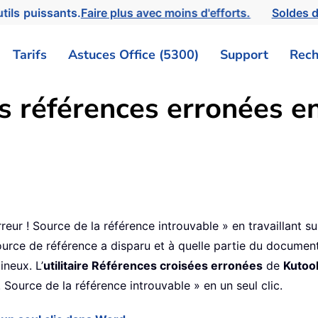
tils puissants.
Faire plus avec moins d'efforts.
Soldes d
Tarifs
Astuces Office (5300)
Support
Rech
s références erronées en
reur ! Source de la référence introuvable » en travaillant 
e source de référence a disparu et à quelle partie du documen
neux. L’
utilitaire Références croisées erronées
de
Kutoo
Source de la référence introuvable » en un seul clic.