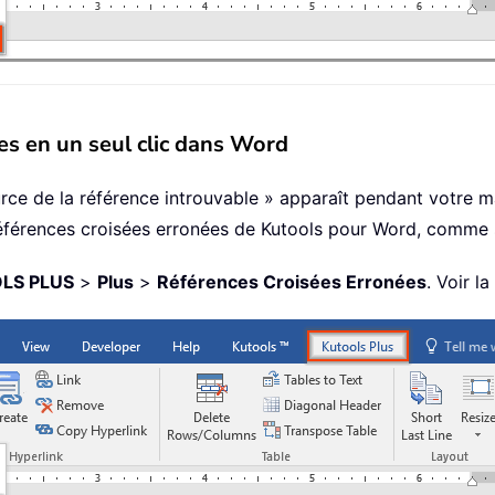
es en un seul clic dans Word
ource de la référence introuvable » apparaît pendant votre 
re Références croisées erronées de Kutools pour Word, comme 
LS PLUS
>
Plus
>
Références Croisées Erronées
. Voir l