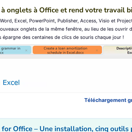
à onglets à Office et rend votre travail b
s Word, Excel, PowerPoint, Publisher, Access, Visio et Project
uveaux onglets de la même fenêtre, au lieu de les ouvrir 
épargne des centaines de clics de souris chaque jour !
Téléchargement gr
for Office – Une installation, cinq outils 