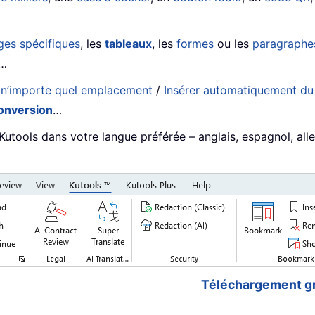
ges spécifiques
, les
tableaux
, les
formes
ou les
paragraphes
…
 n’importe quel emplacement
/
Insérer automatiquement du t
conversion
…
 Kutools dans votre langue préférée – anglais, espagnol, all
Téléchargement gr