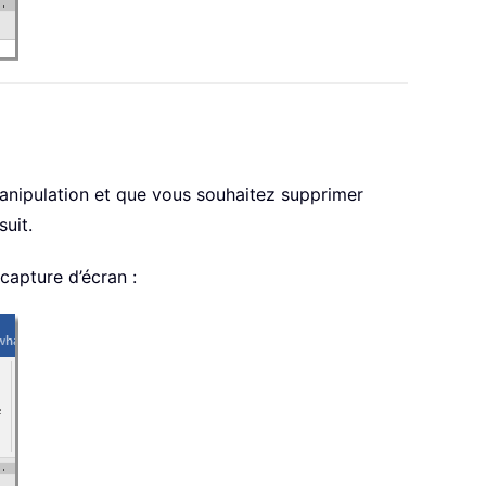
manipulation et que vous souhaitez supprimer
suit.
a capture d’écran :