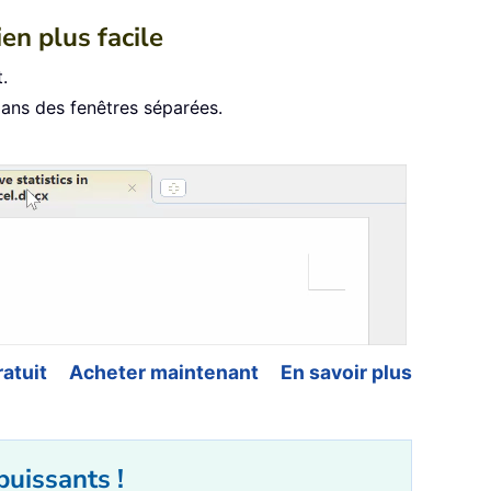
ien plus facile
.
dans des fenêtres séparées.
atuit
Acheter maintenant
En savoir plus
puissants !