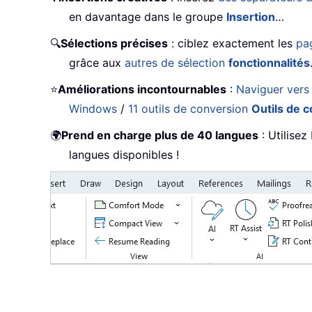
en davantage dans le groupe
Insertion
…
🔍
Sélections précises
: ciblez exactement les
pa
grâce aux
autres de sélection
fonctionnalités
⭐
Améliorations incontournables
:
Naviguer vers
Windows
/
11 outils de conversion
Outils de 
🌍
Prend en charge plus de 40 langues
: Utilisez
langues disponibles !