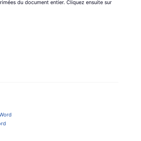
rimées du document entier. Cliquez ensuite sur
 Word
ord