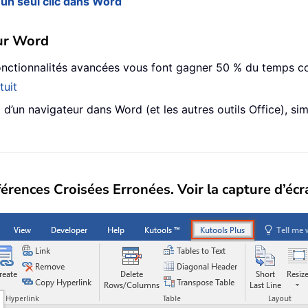
un seul clic dans Word
ur Word
fonctionnalités avancées vous font gagner 50 % du temps co
tuit
’un navigateur dans Word (et les autres outils Office), simp
érences Croisées Erronées
. Voir la capture d’écr