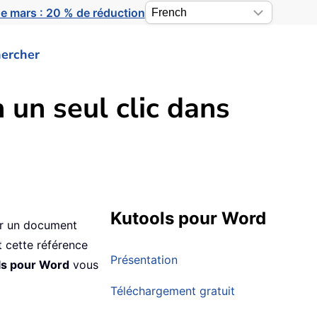
e mars : 20 % de réduction
ercher
 un seul clic dans
Kutools pour Word
sur un document
t cette référence
Présentation
ls pour Word
vous
Téléchargement gratuit