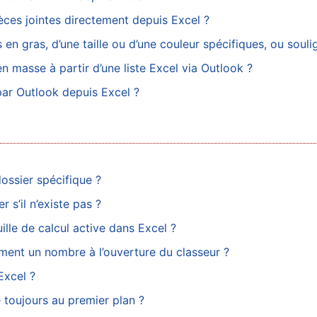
ces jointes directement depuis Excel ?
n gras, d’une taille ou d’une couleur spécifiques, ou souli
masse à partir d’une liste Excel via Outlook ?
par Outlook depuis Excel ?
dossier spécifique ?
 s’il n’existe pas ?
lle de calcul active dans Excel ?
ent un nombre à l’ouverture du classeur ?
Excel ?
 toujours au premier plan ?