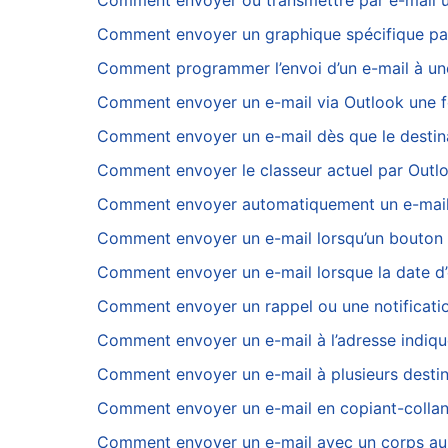
Comment envoyer ou transmettre par e-mail un
Comment envoyer un graphique spécifique par 
Comment programmer l’envoi d’un e-mail à une
Comment envoyer un e-mail via Outlook une foi
Comment envoyer un e-mail dès que le destinata
Comment envoyer le classeur actuel par Outlo
Comment envoyer automatiquement un e-mail lo
Comment envoyer un e-mail lorsqu’un bouton e
Comment envoyer un e-mail lorsque la date d’
Comment envoyer un rappel ou une notification
Comment envoyer un e-mail à l’adresse indiqué
Comment envoyer un e-mail à plusieurs destinat
Comment envoyer un e-mail en copiant-collant
Comment envoyer un e-mail avec un corps au