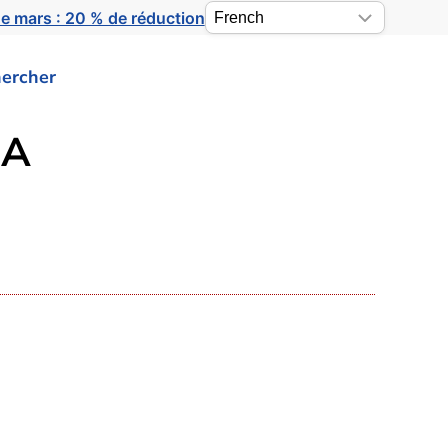
e mars : 20 % de réduction
ercher
BA