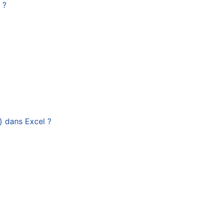
 ?
) dans Excel ?