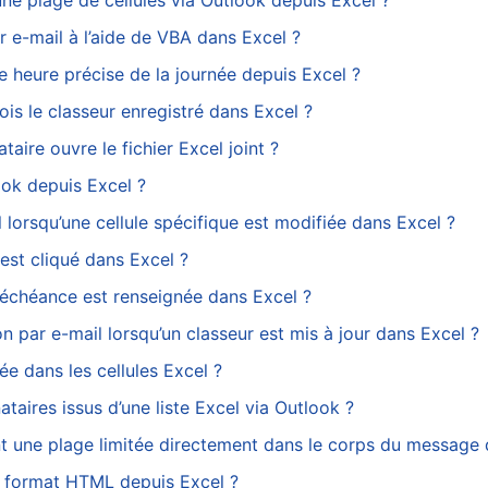
e plage de cellules via Outlook depuis Excel ?
e-mail à l’aide de VBA dans Excel ?
 heure précise de la journée depuis Excel ?
s le classeur enregistré dans Excel ?
ire ouvre le fichier Excel joint ?
ok depuis Excel ?
rsqu’une cellule spécifique est modifiée dans Excel ?
st cliqué dans Excel ?
échéance est renseignée dans Excel ?
 par e-mail lorsqu’un classeur est mis à jour dans Excel ?
e dans les cellules Excel ?
aires issus d’une liste Excel via Outlook ?
 une plage limitée directement dans le corps du message 
 format HTML depuis Excel ?