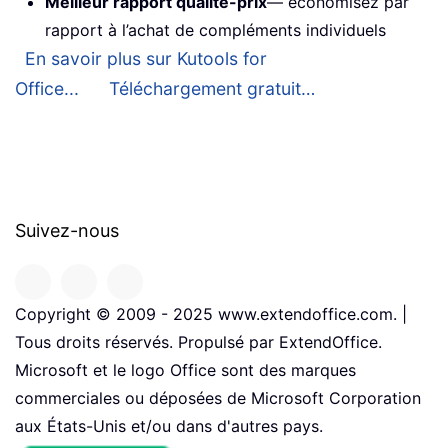
Meilleur rapport qualité-prix
— économisez par
rapport à l’achat de compléments individuels
En savoir plus sur Kutools for
Office...
Téléchargement gratuit…
Suivez-nous
Copyright © 2009 - 2025 www.extendoffice.com. |
Tous droits réservés. Propulsé par ExtendOffice.
Microsoft et le logo Office sont des marques
commerciales ou déposées de Microsoft Corporation
aux États-Unis et/ou dans d'autres pays.