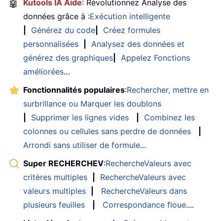
🤖
Kutools IA Aide
: Révolutionnez Analyse des
données grâce à :
Exécution intelligente
|
Générez du code
|
Créez formules
personnalisées
|
Analysez des données et
générez des graphiques
|
Appelez Fonctions
améliorées
…
Fonctionnalités populaires
:
Rechercher, mettre en
surbrillance ou Marquer les doublons
|
Supprimer les lignes vides
|
Combinez les
colonnes ou cellules sans perdre de données
|
Arrondi sans utiliser de formule
...
Super RECHERCHEV
:
RechercheValeurs avec
critères multiples
|
RechercheValeurs avec
valeurs multiples
|
RechercheValeurs dans
plusieurs feuilles
|
Correspondance floue
....