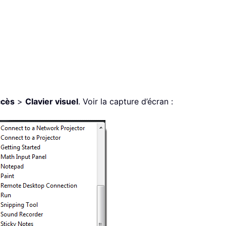
ccès
>
Clavier visuel
. Voir la capture d’écran :