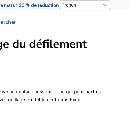
e mars : 20 % de réduction
ercher
ge du défilement
tive se déplace aussitôt — ce qui peut parfois
verrouillage du défilement dans Excel.