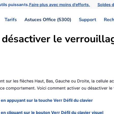
tils puissants.
Faire plus avec moins d'efforts.
Soldes d
Tarifs
Astuces Office (5300)
Support
Rech
désactiver le verrouilla
 sur les flèches Haut, Bas, Gauche ou Droite, la cellule ac
r ce comportement. Voici comment activer ou désactiver le 
 en appuyant sur la touche Verr Défil du clavier
en cliquant sur le bouton Verr Défil du clavier visuel