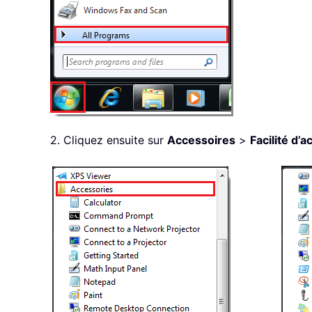
2. Cliquez ensuite sur
Accessoires
>
Facilité d’a