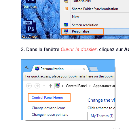
2. Dans la fenêtre
Ouvrir le dossier
, cliquez sur
Ac