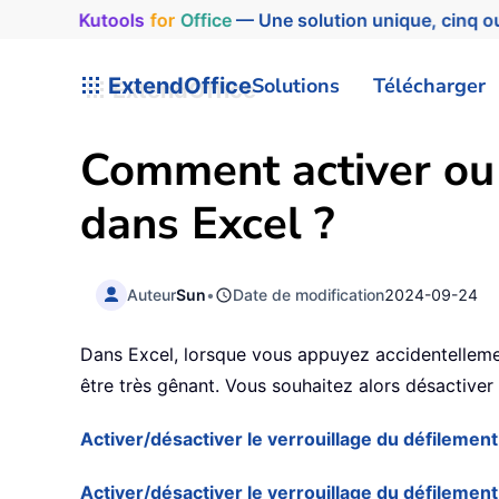
Kutools
for
Office
— Une solution unique, cinq ou
ExtendOffice
Solutions
Télécharger
Comment activer ou 
dans Excel ?
Auteur
Sun
•
Date de modification
2024-09-24
Dans Excel, lorsque vous appuyez accidentellement
être très gênant. Vous souhaitez alors désactive
Activer/désactiver le verrouillage du défilement
Activer/désactiver le verrouillage du défilement 