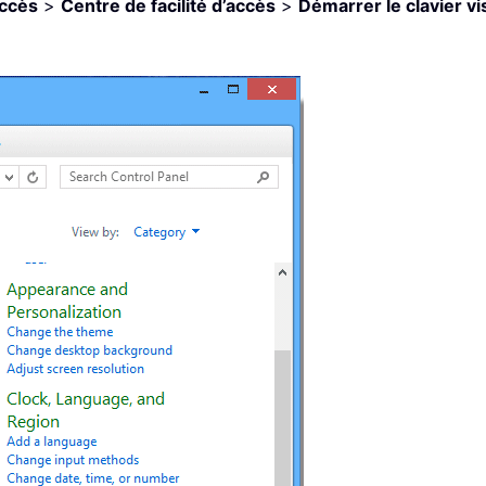
accès
>
Centre de facilité d’accès
>
Démarrer le clavier vi