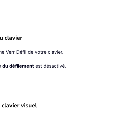
u clavier
e Verr Défil de votre clavier.
e du défilement
est désactivé.
 clavier visuel