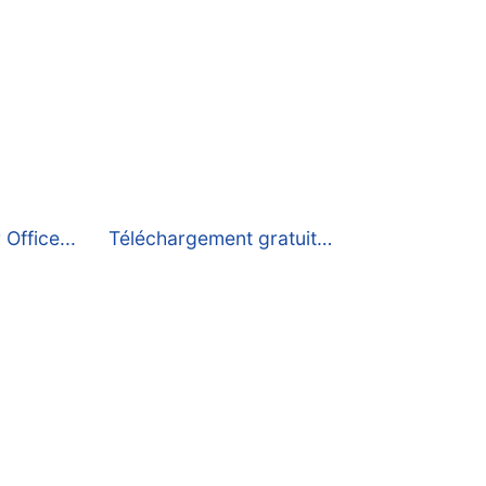
 Office...
Téléchargement gratuit…