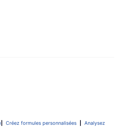
e
|
Créez formules personnalisées
|
Analysez