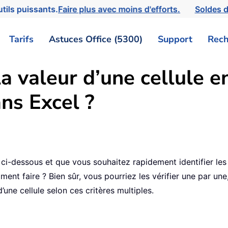
tils puissants.
Faire plus avec moins d'efforts.
Soldes d
Tarifs
Astuces Office (5300)
Support
Rech
 valeur d’une cellule en
ans Excel ?
-dessous et que vous souhaitez rapidement identifier les 
mment faire ? Bien sûr, vous pourriez les vérifier une par un
une cellule selon ces critères multiples.