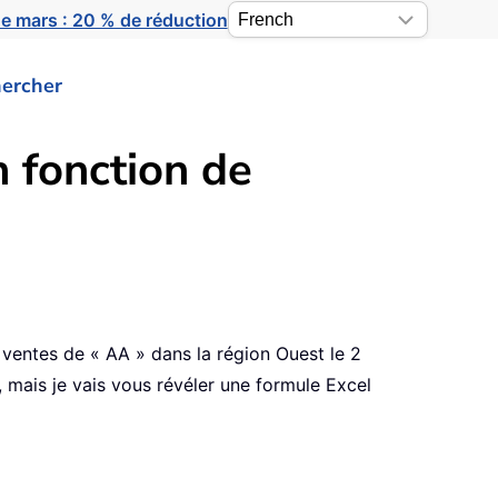
e mars : 20 % de réduction
ercher
 fonction de
ventes de « AA » dans la région Ouest le 2
e, mais je vais vous révéler une formule Excel