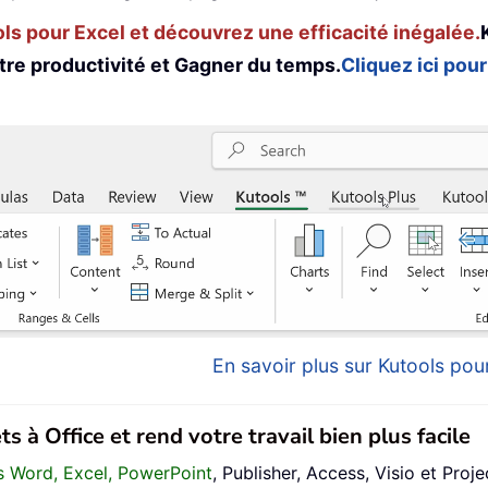
s pour Excel et découvrez une efficacité inégalée.
tre productivité et Gagner du temps.
Cliquez ici pour
En savoir plus sur Kutools pour
s à Office et rend votre travail bien plus facile
ans Word, Excel, PowerPoint
, Publisher, Access, Visio et Proje