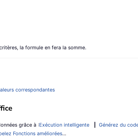
critères, la formule en fera la somme.
valeurs correspondantes
fice
données grâce à :
Exécution intelligente
|
Générez du cod
elez Fonctions améliorées
…