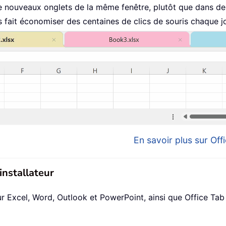
 nouveaux onglets de la même fenêtre, plutôt que dans de 
fait économiser des centaines de clics de souris chaque jo
En savoir plus sur Offi
installateur
xcel, Word, Outlook et PowerPoint, ainsi que Office Tab Pr