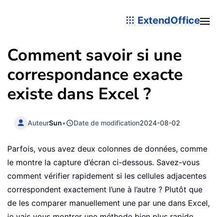
ExtendOffice
Comment savoir si une
correspondance exacte
existe dans Excel ?
Auteur
Sun
•
Date de modification
2024-08-02
Parfois, vous avez deux colonnes de données, comme
le montre la capture d’écran ci-dessous. Savez-vous
comment vérifier rapidement si les cellules adjacentes
correspondent exactement l’une à l’autre ? Plutôt que
de les comparer manuellement une par une dans Excel,
je vais vous montrer une méthode bien plus rapide.