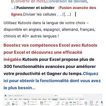
(
Convertir en mots
,
Conversion de devises
,
...)
|
Fusionner et scinder
(
Fusion avancée des
lignes
,
Diviser les cellules
, ...)
|, ...)
|
Utilisez Kutools dans la langue de votre choix –
disponible en anglais, espagnol, allemand, français,
chinois et 40+ autres langues !
Boostez vos compétences Excel avec Kutools
pour Excel et découvrez une efficacité
inégalée.
Kutools pour Excel propose plus de
300 fonctionnalités avancées pour améliorer
votre productivité et Gagner du temps.
Cliquez
ici pour obtenir la fonctionnalité dont vous avez
le plus besoin...