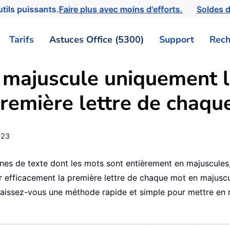
tils puissants.
Faire plus avec moins d'efforts.
Soldes d
Tarifs
Astuces Office (5300)
Support
Rech
majuscule uniquement la
première lettre de chaqu
-23
înes de texte dont les mots sont entièrement en majuscule
 efficacement la première lettre de chaque mot en majuscu
nnaissez-vous une méthode rapide et simple pour mettre en 