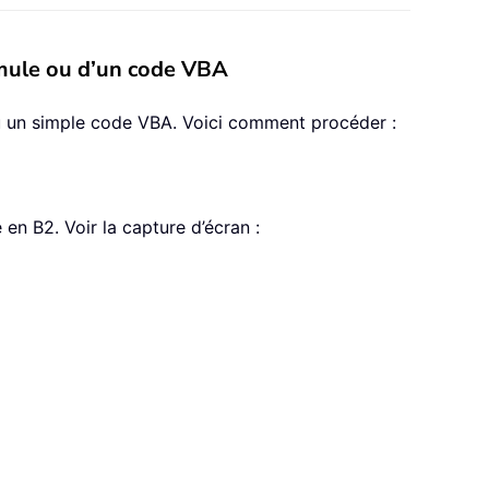
ormule ou d’un code VBA
ou un simple code VBA. Voici comment procéder :
en B2. Voir la capture d’écran :