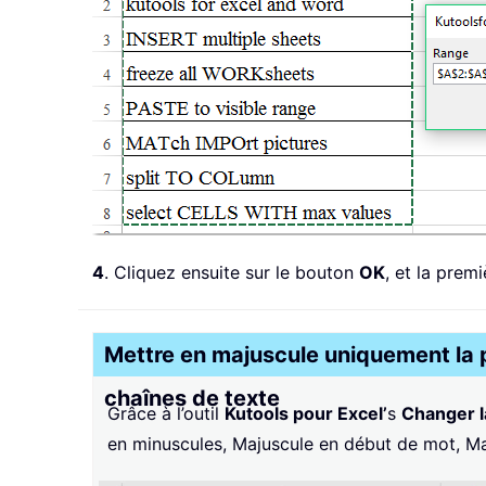
4
. Cliquez ensuite sur le bouton
OK
, et la prem
Mettre en majuscule uniquement la p
chaînes de texte
Grâce à l’outil
Kutools pour Excel’
s
Changer l
en minuscules, Majuscule en début de mot, Ma