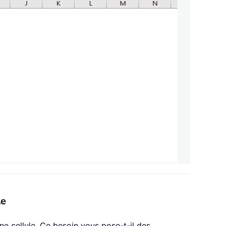
le
ne cellule. Ce besoin vous pose-t-il des