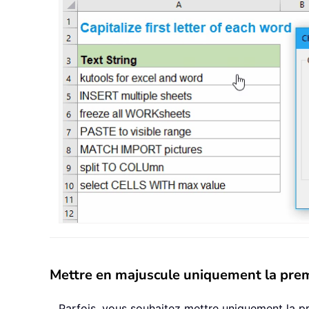
Mettre en majuscule uniquement la premiè
Parfois, vous souhaitez mettre uniquement la pr