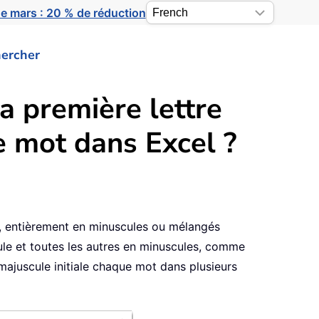
e mars : 20 % de réduction
ercher
 première lettre
e mot dans Excel ?
s, entièrement en minuscules ou mélangés
le et toutes les autres en minuscules, comme
majuscule initiale chaque mot dans plusieurs