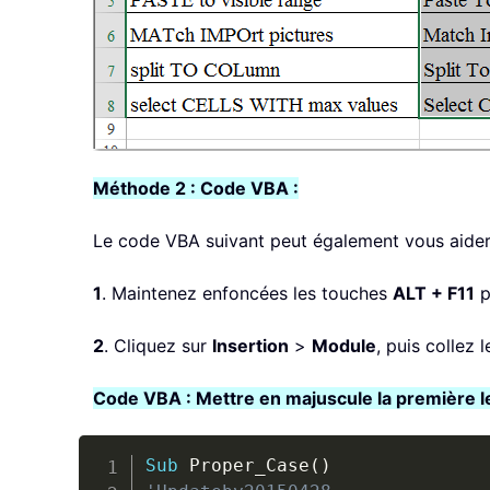
Méthode 2 : Code VBA :
Le code VBA suivant peut également vous aider 
1
. Maintenez enfoncées les touches
ALT + F11
p
2
. Cliquez sur
Insertion
>
Module
, puis collez 
Code VBA : Mettre en majuscule la première l
Sub
 Proper_Case
(
)