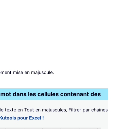
uement mise en majuscule.
 mot dans les cellules contenant des
 texte en Tout en majuscules, Filtrer par chaînes
Kutools pour Excel !