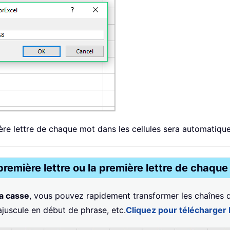
ière lettre de chaque mot dans les cellules sera automatiq
remière lettre ou la première lettre de chaque
a casse
, vous pouvez rapidement transformer les chaînes de
juscule en début de phrase, etc.
Cliquez pour télécharger 