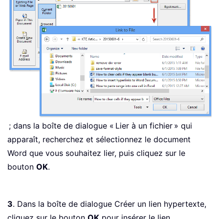
; dans la boîte de dialogue « Lier à un fichier » qui
apparaît, recherchez et sélectionnez le document
Word que vous souhaitez lier, puis cliquez sur le
bouton
OK
.
3
. Dans la boîte de dialogue Créer un lien hypertexte,
cliquez sur le bouton
OK
pour insérer le lien