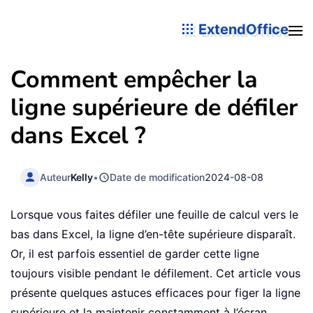
ExtendOffice
Comment empêcher la
ligne supérieure de défiler
dans Excel ?
Auteur
Kelly
•
Date de modification
2024-08-08
Lorsque vous faites défiler une feuille de calcul vers le
bas dans Excel, la ligne d’en-tête supérieure disparaît.
Or, il est parfois essentiel de garder cette ligne
toujours visible pendant le défilement. Cet article vous
présente quelques astuces efficaces pour figer la ligne
supérieure et la maintenir constamment à l’écran.