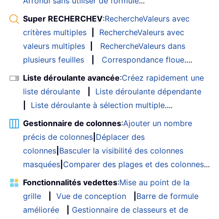
Arrondi sans utiliser de formule
...
Super RECHERCHEV
:
RechercheValeurs avec
critères multiples
|
RechercheValeurs avec
valeurs multiples
|
RechercheValeurs dans
plusieurs feuilles
|
Correspondance floue
....
Liste déroulante avancée
:
Créez rapidement une
liste déroulante
|
Liste déroulante dépendante
|
Liste déroulante à sélection multiple
....
Gestionnaire de colonnes
:
Ajouter un nombre
précis de colonnes
|
Déplacer des
colonnes
|
Basculer la visibilité des colonnes
masquées
|
Comparer des plages et des colonnes
...
Fonctionnalités vedettes
:
Mise au point de la
grille
|
Vue de conception
|
Barre de formule
améliorée
|
Gestionnaire de classeurs et de