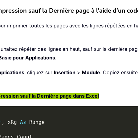
pression sauf la Dernière page à l’aide d’un co
imprimer toutes les pages avec les lignes répétées en haut
souhaitez répéter des lignes en haut, sauf sur la dernière p
Basic pour Applications
.
plications
, cliquez sur
Insertion
>
Module
. Copiez ensuite
ression sauf la Dernière page dans Excel
r
,
 xRg 
As
Pages
.