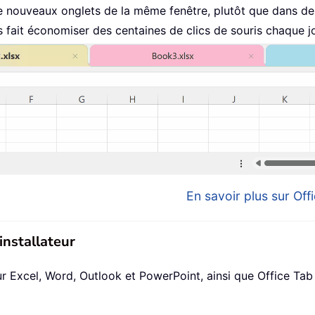
 nouveaux onglets de la même fenêtre, plutôt que dans de 
fait économiser des centaines de clics de souris chaque jo
En savoir plus sur Offi
installateur
xcel, Word, Outlook et PowerPoint, ainsi que Office Tab Pr