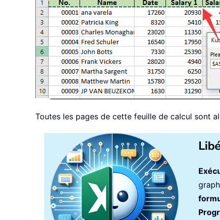
Toutes les pages de cette feuille de calcul sont a
Lib
Exécu
graph
formu
Prog