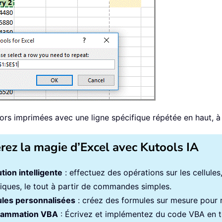
lors imprimées avec une ligne spécifique répétée en haut, à 
érez la magie d’Excel avec Kutools IA
tion intelligente
: effectuez des opérations sur les cellule
iques, le tout à partir de commandes simples.
les personnalisées
: créez des formules sur mesure pour ra
rammation VBA
: Écrivez et implémentez du code VBA en to