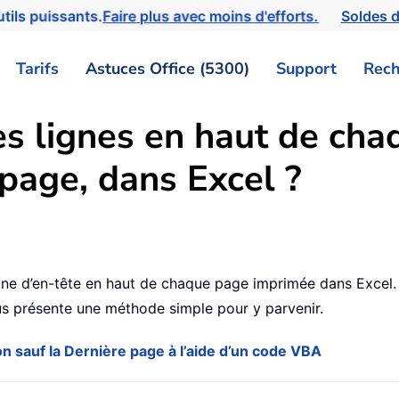
tils puissants.
Faire plus avec moins d'efforts.
Soldes d
Tarifs
Astuces Office (5300)
Support
Rech
s lignes en haut de cha
 page, dans Excel ?
0
gne d’en-tête en haut de chaque page imprimée dans Excel. 
ous présente une méthode simple pour y parvenir.
n sauf la Dernière page à l’aide d’un code VBA