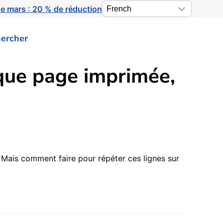
e mars : 20 % de réduction
ercher
que page imprimée,
Mais comment faire pour répéter ces lignes sur