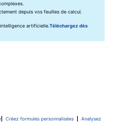
 complexes.
ectement depuis vos feuilles de calcul.
telligence artificielle.
Téléchargez dès
e
|
Créez formules personnalisées
|
Analysez