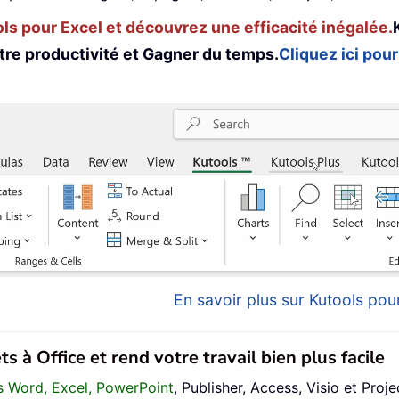
s pour Excel et découvrez une efficacité inégalée.
tre productivité et Gagner du temps.
Cliquez ici pour
En savoir plus sur Kutools pour
s à Office et rend votre travail bien plus facile
ans Word, Excel, PowerPoint
, Publisher, Access, Visio et Proje