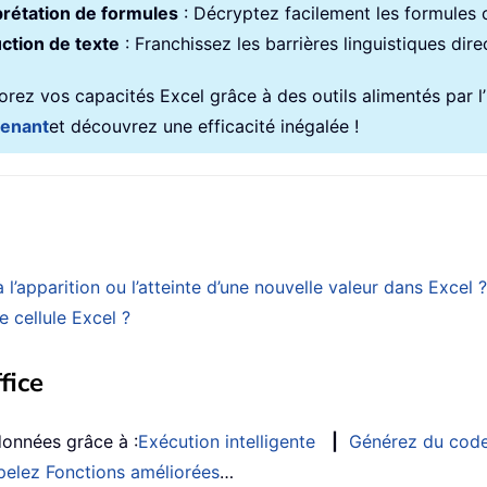
prétation de formules
: Décryptez facilement les formules
ction de texte
: Franchissez les barrières linguistiques dir
rez vos capacités Excel grâce à des outils alimentés par l’in
tenant
et découvrez une efficacité inégalée !
l’apparition ou l’atteinte d’une nouvelle valeur dans Excel ?
 cellule Excel ?
fice
données grâce à :
Exécution intelligente
|
Générez du cod
elez Fonctions améliorées
…