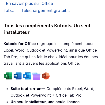
En savoir plus sur Office
Tab...
Téléchargement gratuit...
Tous les compléments Kutools. Un seul
installateur
Kutools for Office
regroupe les compléments pour
Excel, Word, Outlook et PowerPoint, ainsi que Office
Tab Pro, ce qui en fait le choix idéal pour les équipes
travaillant à travers les applications Office.
Suite tout-en-un
— Compléments Excel, Word,
Outlook et PowerPoint + Office Tab Pro
Un seul installateur, une seule licence
—