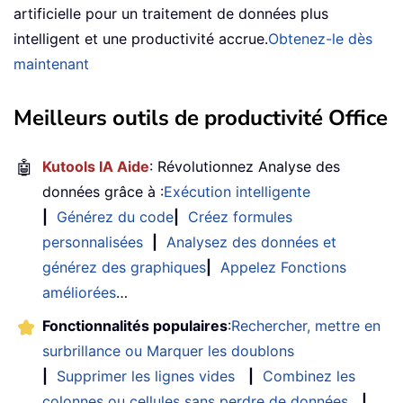
artificielle pour un traitement de données plus
intelligent et une productivité accrue.
Obtenez-le dès
maintenant
Meilleurs outils de productivité Office
🤖
Kutools IA Aide
: Révolutionnez Analyse des
données grâce à :
Exécution intelligente
|
Générez du code
|
Créez formules
personnalisées
|
Analysez des données et
générez des graphiques
|
Appelez Fonctions
améliorées
…
Fonctionnalités populaires
:
Rechercher, mettre en
surbrillance ou Marquer les doublons
|
Supprimer les lignes vides
|
Combinez les
colonnes ou cellules sans perdre de données
|