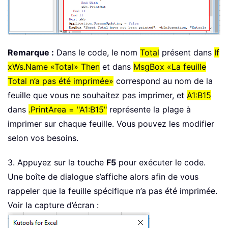
Remarque :
Dans le code, le nom
Total
présent dans
If
xWs.Name «Total» Then
et dans
MsgBox «La feuille
Total n’a pas été imprimée»
correspond au nom de la
feuille que vous ne souhaitez pas imprimer, et
A1:B15
dans
.PrintArea = "A1:B15"
représente la plage à
imprimer sur chaque feuille. Vous pouvez les modifier
selon vos besoins.
3. Appuyez sur la touche
F5
pour exécuter le code.
Une boîte de dialogue s’affiche alors afin de vous
rappeler que la feuille spécifique n’a pas été imprimée.
Voir la capture d’écran :