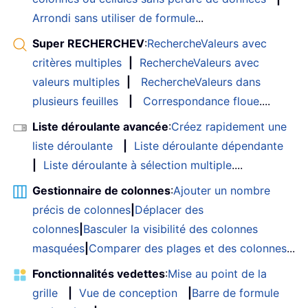
Arrondi sans utiliser de formule
...
Super RECHERCHEV
:
RechercheValeurs avec
critères multiples
|
RechercheValeurs avec
valeurs multiples
|
RechercheValeurs dans
plusieurs feuilles
|
Correspondance floue
....
Liste déroulante avancée
:
Créez rapidement une
liste déroulante
|
Liste déroulante dépendante
|
Liste déroulante à sélection multiple
....
Gestionnaire de colonnes
:
Ajouter un nombre
précis de colonnes
|
Déplacer des
colonnes
|
Basculer la visibilité des colonnes
masquées
|
Comparer des plages et des colonnes
...
Fonctionnalités vedettes
:
Mise au point de la
grille
|
Vue de conception
|
Barre de formule