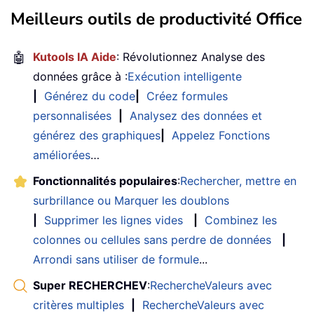
Meilleurs outils de productivité Office
🤖
Kutools IA Aide
: Révolutionnez Analyse des
données grâce à :
Exécution intelligente
|
Générez du code
|
Créez formules
personnalisées
|
Analysez des données et
générez des graphiques
|
Appelez Fonctions
améliorées
…
Fonctionnalités populaires
:
Rechercher, mettre en
surbrillance ou Marquer les doublons
|
Supprimer les lignes vides
|
Combinez les
colonnes ou cellules sans perdre de données
|
Arrondi sans utiliser de formule
...
Super RECHERCHEV
:
RechercheValeurs avec
critères multiples
|
RechercheValeurs avec