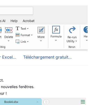
 Excel...
Téléchargement gratuit...
ct.
nouvelles fenêtres.
ur !