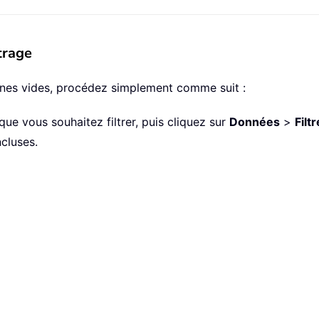
trage
ignes vides, procédez simplement comme suit :
 que vous souhaitez filtrer, puis cliquez sur
Données
>
Filtr
ncluses.