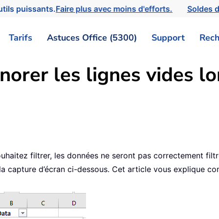
tils puissants.
Faire plus avec moins d'efforts.
Soldes d
Tarifs
Astuces Office (5300)
Support
Rech
orer les lignes vides lo
ouhaitez filtrer, les données ne seront pas correctement fil
a capture d’écran ci-dessous. Cet article vous explique com