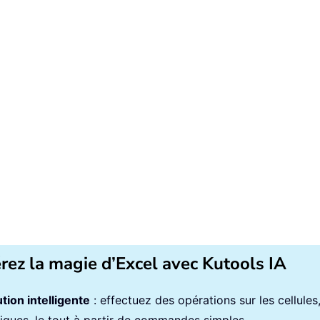
érez la magie d’Excel avec Kutools IA
tion intelligente
: effectuez des opérations sur les cellule