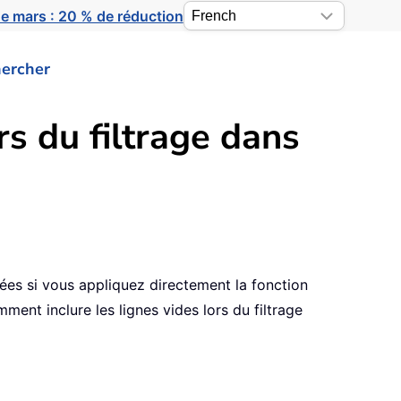
e mars : 20 % de réduction
ercher
rs du filtrage dans
trées si vous appliquez directement la fonction
ment inclure les lignes vides lors du filtrage