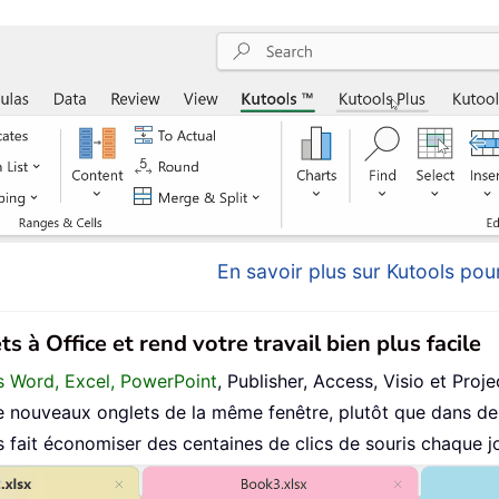
En savoir plus sur Kutools pour
s à Office et rend votre travail bien plus facile
ans Word, Excel, PowerPoint
, Publisher, Access, Visio et Proje
 nouveaux onglets de la même fenêtre, plutôt que dans de 
fait économiser des centaines de clics de souris chaque jo