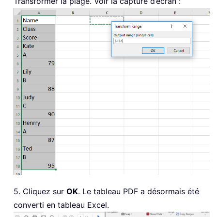
Transformer la plage. Voir la capture d’écran :
5. Cliquez sur
OK
. Le tableau PDF a désormais été
converti en tableau Excel.