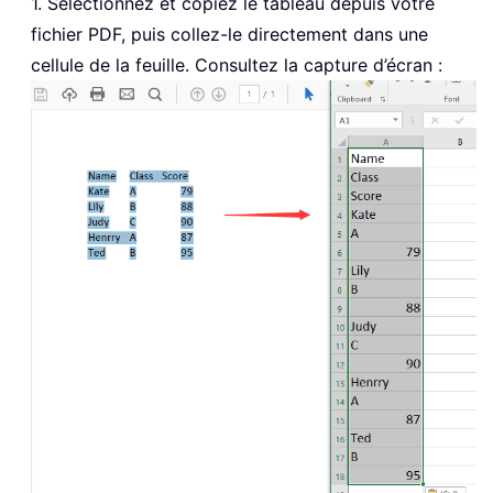
1. Sélectionnez et copiez le tableau depuis votre
fichier PDF, puis collez-le directement dans une
cellule de la feuille. Consultez la capture d’écran :