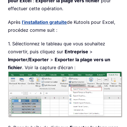
pour Excel
:
Exporter la plage vers fichier
pour
effectuer cette opération.
Après
l’installation gratuite
de Kutools pour Excel,
procédez comme suit :
1. Sélectionnez le tableau que vous souhaitez
convertir, puis cliquez sur
Entreprise
>
Importer/Exporter
>
Exporter la plage vers un
fichier
. Voir la capture d’écran :