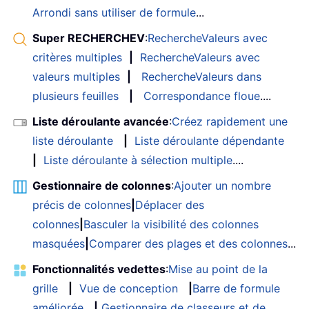
Arrondi sans utiliser de formule
...
Super RECHERCHEV
:
RechercheValeurs avec
critères multiples
|
RechercheValeurs avec
valeurs multiples
|
RechercheValeurs dans
plusieurs feuilles
|
Correspondance floue
....
Liste déroulante avancée
:
Créez rapidement une
liste déroulante
|
Liste déroulante dépendante
|
Liste déroulante à sélection multiple
....
Gestionnaire de colonnes
:
Ajouter un nombre
précis de colonnes
|
Déplacer des
colonnes
|
Basculer la visibilité des colonnes
masquées
|
Comparer des plages et des colonnes
...
Fonctionnalités vedettes
:
Mise au point de la
grille
|
Vue de conception
|
Barre de formule
améliorée
|
Gestionnaire de classeurs et de