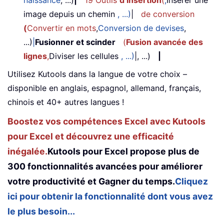
naissance
, ...)
|
19 Outils
d’insertion
(
,
Insérer une
image depuis un chemin
, ...)
|
de conversion
(
Convertir en mots
,
Conversion de devises
,
...)
|
Fusionner et scinder
(
Fusion avancée des
lignes
,
Diviser les cellules
, ...)
|, ...)
|
Utilisez Kutools dans la langue de votre choix –
disponible en anglais, espagnol, allemand, français,
chinois et 40+ autres langues !
Boostez vos compétences Excel avec Kutools
pour Excel et découvrez une efficacité
inégalée.
Kutools pour Excel propose plus de
300 fonctionnalités avancées pour améliorer
votre productivité et Gagner du temps.
Cliquez
ici pour obtenir la fonctionnalité dont vous avez
le plus besoin...