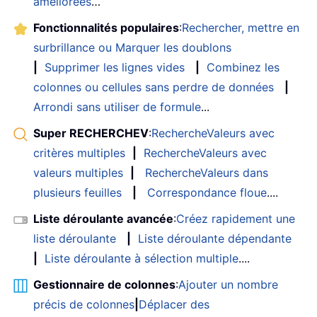
améliorées
…
Fonctionnalités populaires
:
Rechercher, mettre en
surbrillance ou Marquer les doublons
|
Supprimer les lignes vides
|
Combinez les
colonnes ou cellules sans perdre de données
|
Arrondi sans utiliser de formule
...
Super RECHERCHEV
:
RechercheValeurs avec
critères multiples
|
RechercheValeurs avec
valeurs multiples
|
RechercheValeurs dans
plusieurs feuilles
|
Correspondance floue
....
Liste déroulante avancée
:
Créez rapidement une
liste déroulante
|
Liste déroulante dépendante
|
Liste déroulante à sélection multiple
....
Gestionnaire de colonnes
:
Ajouter un nombre
précis de colonnes
|
Déplacer des