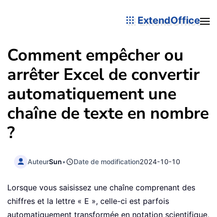
ExtendOffice
Comment empêcher ou
arrêter Excel de convertir
automatiquement une
chaîne de texte en nombre
?
Auteur
Sun
•
Date de modification
2024-10-10
Lorsque vous saisissez une chaîne comprenant des
chiffres et la lettre « E », celle-ci est parfois
automatiquement transformée en notation scientifique,