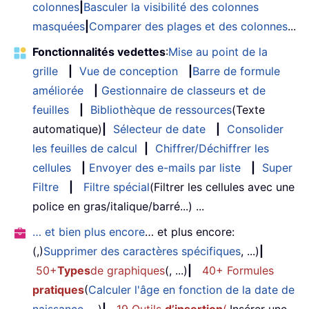
colonnes
|
Basculer la visibilité des colonnes
masquées
|
Comparer des plages et des colonnes
...
Fonctionnalités vedettes
:
Mise au point de la
grille
|
Vue de conception
|
Barre de formule
améliorée
|
Gestionnaire de classeurs et de
feuilles
|
Bibliothèque de ressources
(Texte
automatique)
|
Sélecteur de date
|
Consolider
les feuilles de calcul
|
Chiffrer/Déchiffrer les
cellules
|
Envoyer des e-mails par liste
|
Super
Filtre
|
Filtre spécial
(Filtrer les cellules avec une
police en gras/italique/barré...) ...
… et bien plus encore
… et plus encore:
(,)
Supprimer des caractères spécifiques
, ...)
|
50+
Types
de graphiques
(, ...)
|
40+ Formules
pratiques
(
Calculer l'âge en fonction de la date de