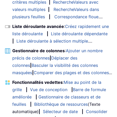
critères multiples
|
RechercheValeurs avec
valeurs multiples
|
RechercheValeurs dans
plusieurs feuilles
|
Correspondance floue
....
Liste déroulante avancée
:
Créez rapidement une
liste déroulante
|
Liste déroulante dépendante
|
Liste déroulante à sélection multiple
....
Gestionnaire de colonnes
:
Ajouter un nombre
précis de colonnes
|
Déplacer des
colonnes
|
Basculer la visibilité des colonnes
masquées
|
Comparer des plages et des colonnes
...
Fonctionnalités vedettes
:
Mise au point de la
grille
|
Vue de conception
|
Barre de formule
améliorée
|
Gestionnaire de classeurs et de
feuilles
|
Bibliothèque de ressources
(Texte
automatique)
|
Sélecteur de date
|
Consolider