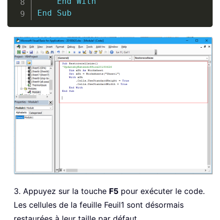
End
With
End
Sub
3. Appuyez sur la touche
F5
pour exécuter le code.
Les cellules de la feuille Feuil1 sont désormais
restaurées à leur taille par défaut.