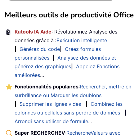
Meilleurs outils de productivité Office
🤖
Kutools IA Aide
: Révolutionnez Analyse des
données grâce à :
Exécution intelligente
|
Générez du code
|
Créez formules
personnalisées
|
Analysez des données et
générez des graphiques
|
Appelez Fonctions
améliorées
…
Fonctionnalités populaires
:
Rechercher, mettre en
surbrillance ou Marquer les doublons
|
Supprimer les lignes vides
|
Combinez les
colonnes ou cellules sans perdre de données
|
Arrondi sans utiliser de formule
...
Super RECHERCHEV
:
RechercheValeurs avec