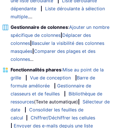
une liste déroulante
|
Liste déroulante
dépendante
|
Liste déroulante à sélection
multiple
....
Gestionnaire de colonnes
:
Ajouter un nombre
spécifique de colonnes
|
Déplacer des
colonnes
|
Basculer la visibilité des colonnes
masquées
|
Comparer des plages et des
colonnes
...
Fonctionnalités phares
:
Mise au point de la
grille
|
Vue de conception
|
Barre de
formule améliorée
|
Gestionnaire de
classeurs et de feuilles
|
Bibliothèque de
ressources
(Texte automatique)
|
Sélecteur de
date
|
Consolider les feuilles de
calcul
|
Chiffrer/Déchiffrer les cellules
|
Envoyer des e-mails depuis une liste