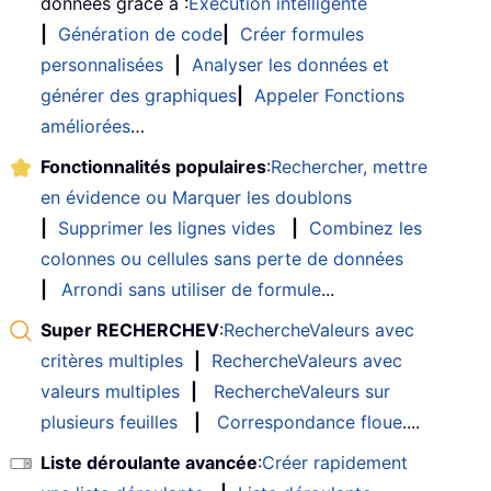
données grâce à :
Exécution intelligente
|
Génération de code
|
Créer formules
personnalisées
|
Analyser les données et
générer des graphiques
|
Appeler Fonctions
améliorées
…
Fonctionnalités populaires
:
Rechercher, mettre
en évidence ou Marquer les doublons
|
Supprimer les lignes vides
|
Combinez les
colonnes ou cellules sans perte de données
|
Arrondi sans utiliser de formule
...
Super RECHERCHEV
:
RechercheValeurs avec
critères multiples
|
RechercheValeurs avec
valeurs multiples
|
RechercheValeurs sur
plusieurs feuilles
|
Correspondance floue
....
Liste déroulante avancée
:
Créer rapidement