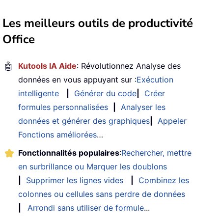
Les meilleurs outils de productivité
Office
🤖
Kutools IA Aide
: Révolutionnez Analyse des
données en vous appuyant sur :
Exécution
intelligente
|
Générer du code
|
Créer
formules personnalisées
|
Analyser les
données et générer des graphiques
|
Appeler
Fonctions améliorées
…
Fonctionnalités populaires
:
Rechercher, mettre
en surbrillance ou Marquer les doublons
|
Supprimer les lignes vides
|
Combinez les
colonnes ou cellules sans perdre de données
|
Arrondi sans utiliser de formule
...