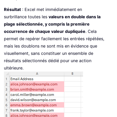
Résultat
: Excel met immédiatement en
surbrillance toutes les
valeurs en double dans la
plage sélectionnée, y compris la première
occurrence de chaque valeur dupliquée
. Cela
permet de repérer facilement les entrées répétées,
mais les doublons ne sont mis en évidence que
visuellement, sans constituer un ensemble de
résultats sélectionnés dédié pour une action
ultérieure.