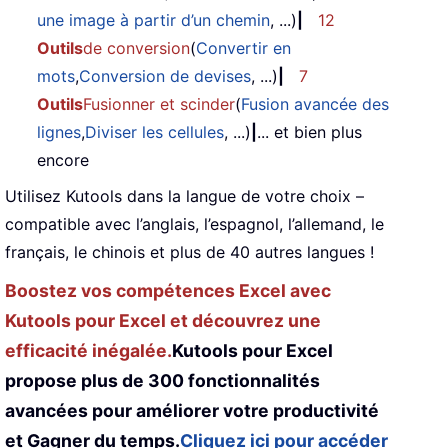
une image à partir d’un chemin
, ...)
|
12
Outils
de conversion
(
Convertir en
mots
,
Conversion de devises
, ...)
|
7
Outils
Fusionner et scinder
(
Fusion avancée des
lignes
,
Diviser les cellules
, ...)
|
... et bien plus
encore
Utilisez Kutools dans la langue de votre choix –
compatible avec l’anglais, l’espagnol, l’allemand, le
français, le chinois et plus de 40 autres langues !
Boostez vos compétences Excel avec
Kutools pour Excel et découvrez une
efficacité inégalée.
Kutools pour Excel
propose plus de 300 fonctionnalités
avancées pour améliorer votre productivité
et Gagner du temps.
Cliquez ici pour accéder