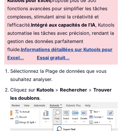
Kutools pour Excel
propose plus de 300
fonctions avancées pour simplifier les tâches
complexes, stimulant ainsi la créativité et
l’efficacité.
Intégré aux capacités de l’IA
, Kutools
automatise les tâches avec précision, rendant la
gestion des données parfaitement
fluide.
Informations détaillées sur Kutools pour
Excel...
Essai gratuit...
Sélectionnez la Plage de données que vous
souhaitez analyser.
Cliquez sur
Kutools
>
Rechercher
>
Trouver
les doublons
.