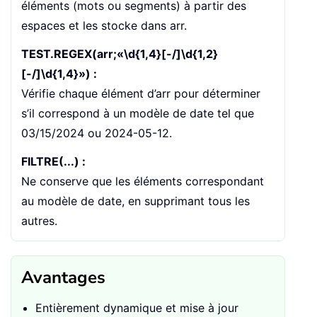
éléments (mots ou segments) à partir des
espaces et les stocke dans arr.
TEST.REGEX(arr;«\d{1,4}[-/]\d{1,2}
[-/]\d{1,4}») :
Vérifie chaque élément d’arr pour déterminer
s’il correspond à un modèle de date tel que
03/15/2024 ou 2024-05-12.
FILTRE(...) :
Ne conserve que les éléments correspondant
au modèle de date, en supprimant tous les
autres.
Avantages
Entièrement dynamique et mise à jour