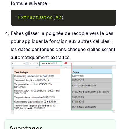
formule suivante :
Copy
=
ExtractDates
(
A2
)
Faites glisser la poignée de recopie vers le bas
pour appliquer la fonction aux autres cellules :
les dates contenues dans chacune d’elles seront
automatiquement extraites.
Avantages