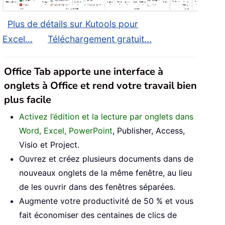
Plus de détails sur Kutools pour
Excel...
Téléchargement gratuit...
Office Tab apporte une interface à
onglets à Office et rend votre travail bien
plus facile
Activez l’édition et la lecture par onglets dans
Word, Excel, PowerPoint
, Publisher, Access,
Visio et Project.
Ouvrez et créez plusieurs documents dans de
nouveaux onglets de la même fenêtre, au lieu
de les ouvrir dans des fenêtres séparées.
Augmente votre productivité de 50 % et vous
fait économiser des centaines de clics de