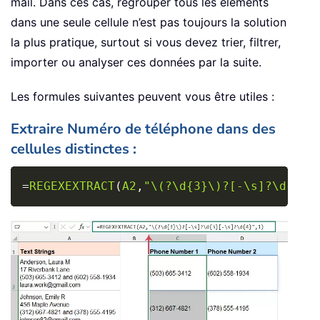
mail. Dans ces cas, regrouper tous les éléments
dans une seule cellule n’est pas toujours la solution
la plus pratique, surtout si vous devez trier, filtrer,
importer ou analyser ces données par la suite.
Les formules suivantes peuvent vous être utiles :
Extraire Numéro de téléphone dans des
cellules distinctes :
Copy
=
REGEXEXTRACT
(
A2
,
"\(?\d{3}\)?[-\s]?\d{3}[