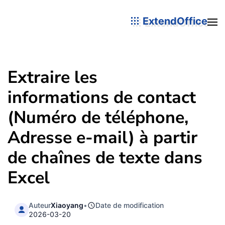
ExtendOffice
Extraire les
informations de contact
(Numéro de téléphone,
Adresse e-mail) à partir
de chaînes de texte dans
Excel
Auteur
Xiaoyang
•
Date de modification
2026-03-20