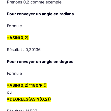
Prenons 0,2 comme exemple.
Pour renvoyer un angle en radians
Formule
=ASIN(0,2)
Résultat : 0,20136
Pour renvoyer un angle en degrés
Formule
=ASIN(0,2)*180/PI()
ou
=DEGREES(ASIN(0,2))
Résultat : 11,537