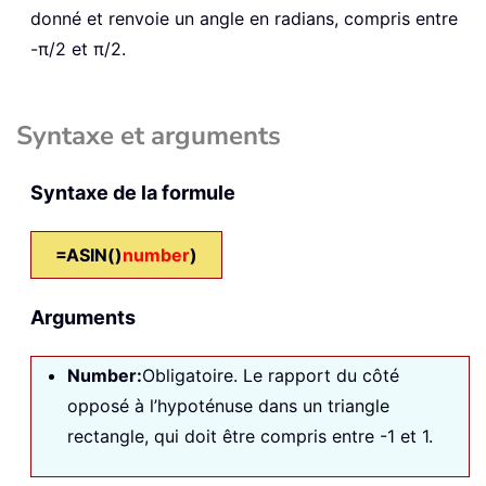
donné et renvoie un angle en radians, compris entre
-π/2 et π/2.
Syntaxe et arguments
Syntaxe de la formule
=ASIN()
number
)
Arguments
Number:
Obligatoire. Le rapport du côté
opposé à l’hypoténuse dans un triangle
rectangle, qui doit être compris entre -1 et 1.