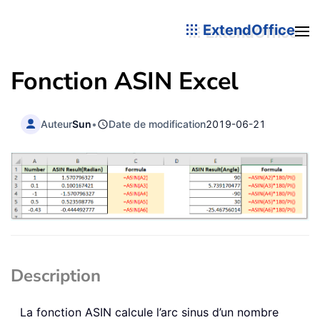
ExtendOffice
Fonction
ASIN
Excel
Auteur
Sun
•
Date de modification
2019-06-21
Description
La fonction
ASIN
calcule l’arc sinus d’un nombre