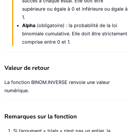
succès à chaque essai. Elle doit être
supérieure ou égale à 0 et inférieure ou égale à
1.
Alpha
(obligatoire) : la probabilité de la loi
binomiale cumulative. Elle doit être strictement
comprise entre 0 et 1.
Valeur de retour
La fonction BINOM.INVERSE renvoie une valeur
numérique.
Remarques sur la fonction
Si l’argument « trials » n’est pas un entier, la