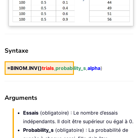
Syntaxe
=BINOM.INV()
trials
,
probability_s
,
alpha
)
Arguments
Essais
(obligatoire) : Le nombre d’essais
indépendants. Il doit être supérieur ou égal à 0.
Probability_s
(obligatoire) : La probabilité de