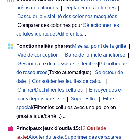
précis de colonnes
|
Déplacer des colonnes
|
Basculer la visibilité des colonnes masquées
|
Comparer des colonnes pour
Sélectionner les
cellules identiques/différentes
...
Fonctionnalités phares
:
Mise au point de la grille
|
Vue de conception
|
Barre de formule améliorée
|
Gestionnaire de classeurs et feuilles
|
Bibliothèque
de ressources
(Texte automatique)
|
Sélecteur de
date
|
Consolider les feuilles de calcul
|
Chiffrer/Déchiffrer les cellules
|
Envoyer des e-
mails depuis une liste
|
Super Filtre
|
Filtre
spécial
(Filtrer les cellules avec une police en
gras/italique/barré...) ...
Principaux jeux d’outils 15
:
12
Outils
de
texte
(
Ajouter du texte
,
Supprimer des caractères