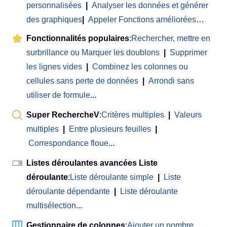
personnalisées
|
Analyser les données et générer
des graphiques
|
Appeler Fonctions améliorées
…
Fonctionnalités populaires
:
Rechercher, mettre en
surbrillance ou Marquer les doublons
|
Supprimer
les lignes vides
|
Combinez les colonnes ou
cellules sans perte de données
|
Arrondi sans
utiliser de formule
...
Super RechercheV
:
Critères multiples
|
Valeurs
multiples
|
Entre plusieurs feuilles
|
Correspondance floue
...
Listes déroulantes avancées Liste
déroulante
:
Liste déroulante simple
|
Liste
déroulante dépendante
|
Liste déroulante
multisélection
...
Gestionnaire de colonnes
:
Ajouter un nombre