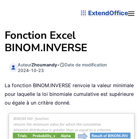
ExtendOffice
Fonction Excel
BINOM.INVERSE
Auteur
Zhoumandy
•
Date de modification
2024-10-23
La fonction BINOM.INVERSE renvoie la valeur minimale
pour laquelle la loi binomiale cumulative est supérieure
ou égale à un critère donné.