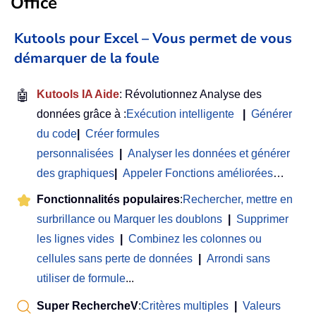
Office
Kutools pour Excel – Vous permet de vous
démarquer de la foule
🤖
Kutools IA Aide
: Révolutionnez Analyse des
données grâce à :
Exécution intelligente
|
Générer
du code
|
Créer formules
personnalisées
|
Analyser les données et générer
des graphiques
|
Appeler Fonctions améliorées
…
Fonctionnalités populaires
:
Rechercher, mettre en
surbrillance ou Marquer les doublons
|
Supprimer
les lignes vides
|
Combinez les colonnes ou
cellules sans perte de données
|
Arrondi sans
utiliser de formule
...
Super RechercheV
:
Critères multiples
|
Valeurs