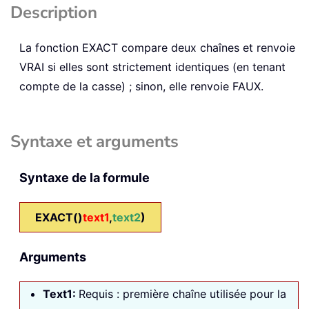
Description
La fonction
EXACT
compare deux chaînes et renvoie
VRAI si elles sont strictement identiques (en tenant
compte de la casse) ; sinon, elle renvoie FAUX.
Syntaxe et arguments
Syntaxe de la formule
EXACT()
text1
,
text2
)
Arguments
Text1:
Requis : première chaîne utilisée pour la