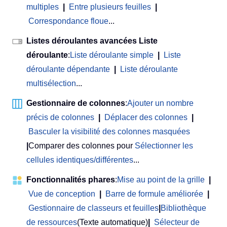
multiples
|
Entre plusieurs feuilles
|
Correspondance floue
...
Listes déroulantes avancées Liste
déroulante
:
Liste déroulante simple
|
Liste
déroulante dépendante
|
Liste déroulante
multisélection
...
Gestionnaire de colonnes
:
Ajouter un nombre
précis de colonnes
|
Déplacer des colonnes
|
Basculer la visibilité des colonnes masquées
|
Comparer des colonnes pour
Sélectionner les
cellules identiques/différentes
...
Fonctionnalités phares
:
Mise au point de la grille
|
Vue de conception
|
Barre de formule améliorée
|
Gestionnaire de classeurs et feuilles
|
Bibliothèque
de ressources
(Texte automatique)
|
Sélecteur de