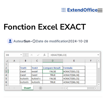
ExtendOffice
Fonction Excel
EXACT
Auteur
Sun
•
Date de modification
2024-10-28