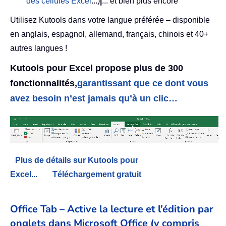
des cellules Excel
...)
|
... et bien plus encore
Utilisez Kutools dans votre langue préférée – disponible
en anglais, espagnol, allemand, français, chinois et 40+
autres langues !
Kutools pour Excel propose plus de 300
fonctionnalités,
garantissant que ce dont vous
avez besoin n’est jamais qu’à un clic…
Plus de détails sur Kutools pour
Excel...
Téléchargement gratuit
Office Tab – Active la lecture et l’édition par
onglets dans Microsoft Office (y compris