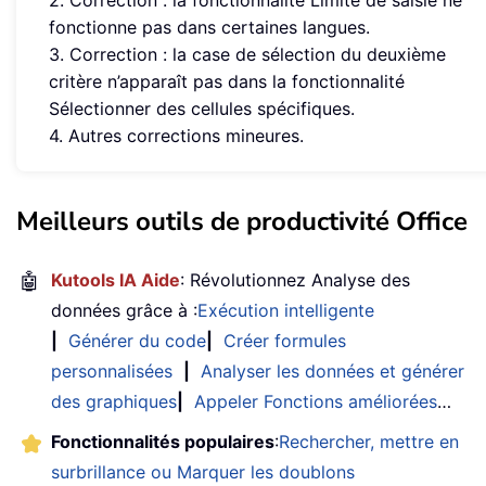
2. Correction : la fonctionnalité Limite de saisie ne
fonctionne pas dans certaines langues.
3. Correction : la case de sélection du deuxième
critère n’apparaît pas dans la fonctionnalité
Sélectionner des cellules spécifiques.
4. Autres corrections mineures.
Meilleurs outils de productivité Office
🤖
Kutools IA Aide
: Révolutionnez Analyse des
données grâce à :
Exécution intelligente
|
Générer du code
|
Créer formules
personnalisées
|
Analyser les données et générer
des graphiques
|
Appeler Fonctions améliorées
…
Fonctionnalités populaires
:
Rechercher, mettre en
surbrillance ou Marquer les doublons