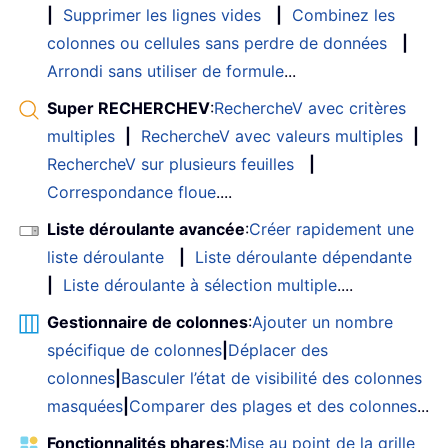
|
Supprimer les lignes vides
|
Combinez les
colonnes ou cellules sans perdre de données
|
Arrondi sans utiliser de formule
...
Super RECHERCHEV
:
RechercheV avec critères
multiples
|
RechercheV avec valeurs multiples
|
RechercheV sur plusieurs feuilles
|
Correspondance floue
....
Liste déroulante avancée
:
Créer rapidement une
liste déroulante
|
Liste déroulante dépendante
|
Liste déroulante à sélection multiple
....
Gestionnaire de colonnes
:
Ajouter un nombre
spécifique de colonnes
|
Déplacer des
colonnes
|
Basculer l’état de visibilité des colonnes
masquées
|
Comparer des plages et des colonnes
...
Fonctionnalités phares
:
Mise au point de la grille