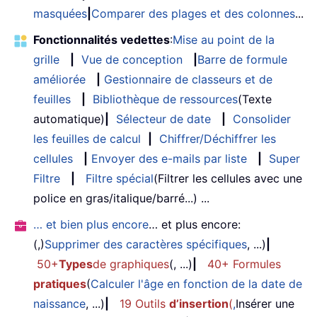
masquées
|
Comparer des plages et des colonnes
...
Fonctionnalités vedettes
:
Mise au point de la
grille
|
Vue de conception
|
Barre de formule
améliorée
|
Gestionnaire de classeurs et de
feuilles
|
Bibliothèque de ressources
(Texte
automatique)
|
Sélecteur de date
|
Consolider
les feuilles de calcul
|
Chiffrer/Déchiffrer les
cellules
|
Envoyer des e-mails par liste
|
Super
Filtre
|
Filtre spécial
(Filtrer les cellules avec une
police en gras/italique/barré...) ...
… et bien plus encore
… et plus encore:
(,)
Supprimer des caractères spécifiques
, ...)
|
50+
Types
de graphiques
(, ...)
|
40+ Formules
pratiques
(
Calculer l'âge en fonction de la date de
naissance
, ...)
|
19 Outils
d’insertion
(
,
Insérer une