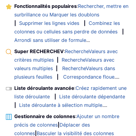
Fonctionnalités populaires
:
Rechercher, mettre en
surbrillance ou Marquer les doublons
|
Supprimer les lignes vides
|
Combinez les
colonnes ou cellules sans perdre de données
|
Arrondi sans utiliser de formule
...
Super RECHERCHEV
:
RechercheValeurs avec
critères multiples
|
RechercheValeurs avec
valeurs multiples
|
RechercheValeurs dans
plusieurs feuilles
|
Correspondance floue
....
Liste déroulante avancée
:
Créez rapidement une
liste déroulante
|
Liste déroulante dépendante
|
Liste déroulante à sélection multiple
....
Gestionnaire de colonnes
:
Ajouter un nombre
précis de colonnes
|
Déplacer des
colonnes
|
Basculer la visibilité des colonnes