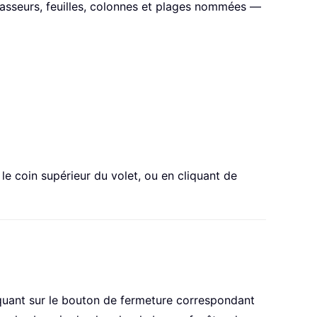
 classeurs, feuilles, colonnes et plages nommées —
e coin supérieur du volet, ou en cliquant de
iquant sur le bouton de fermeture correspondant