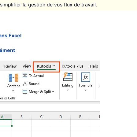
implifier la gestion de vos flux de travail.
ans Excel
dément