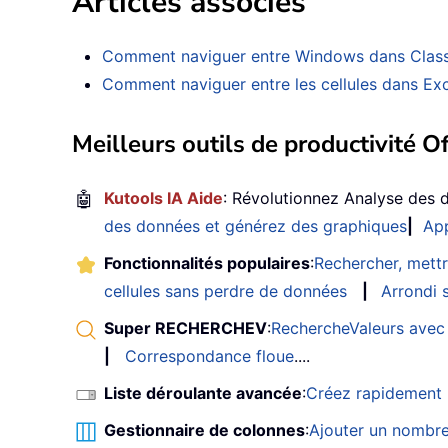
Articles associés
Comment naviguer entre Windows dans Class
Comment naviguer entre les cellules dans Exc
Meilleurs outils de productivité Of
🤖
Kutools IA Aide
: Révolutionnez Analyse des 
des données et générez des graphiques
|
App
Fonctionnalités populaires
:
Rechercher, mettr
cellules sans perdre de données
|
Arrondi s
Super RECHERCHEV
:
RechercheValeurs avec 
|
Correspondance floue
....
Liste déroulante avancée
:
Créez rapidement u
Gestionnaire de colonnes
:
Ajouter un nombre