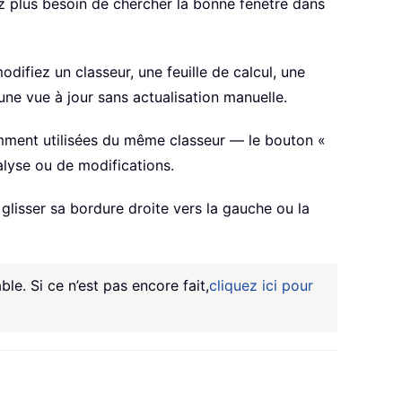
ez plus besoin de chercher la bonne fenêtre dans
ifiez un classeur, une feuille de calcul, une
ne vue à jour sans actualisation manuelle.
cemment utilisées du même classeur — le bouton «
alyse ou de modifications.
 glisser sa bordure droite vers la gauche ou la
ble. Si ce n’est pas encore fait,
cliquez ici pour