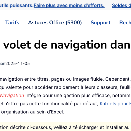
tils puissants.
Faire plus avec moins d'efforts.
Soldes d
Tarifs
Astuces Office (5300)
Support
Rech
 volet de navigation dan
ion
2025-11-05
navigation entre titres, pages ou images fluide. Cependant,
 équivalente pour accéder rapidement à leurs classeurs, feu
Navigation
intégré pour une gestion plus efficace, notamm
l n’offre pas cette fonctionnalité par défaut,
Kutools pour 
’organisation au sein d’Excel.
ation décrite ci-dessous, veillez à télécharger et installer a