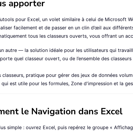
us apporter
utools pour Excel, un volet similaire à celui de Microsoft W
liser facilement et de passer en un clin d’œil aux différen
tomatiquement tous les classeurs ouverts, vous offrant un ac
n autre — la solution idéale pour les utilisateurs qui travail
importe quel classeur ouvert, ou de l’ensemble des classeurs
s classeurs, pratique pour gérer des jeux de données volum
qui est utile pour les formules, Zone d'impression et la ge
ment le Navigation dans Excel
plus simple : ouvrez Excel, puis repérez le groupe « Afficha