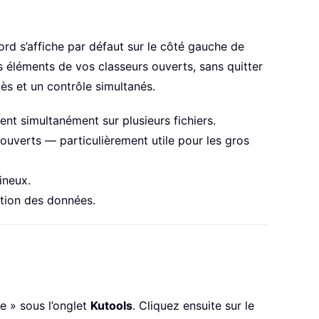
ord s’affiche par défaut sur le côté gauche de
ts éléments de vos classeurs ouverts, sans quitter
cès et un contrôle simultanés.
lent simultanément sur plusieurs fichiers.
 ouverts — particulièrement utile pour les gros
ineux.
stion des données.
ge » sous l’onglet
Kutools
. Cliquez ensuite sur le