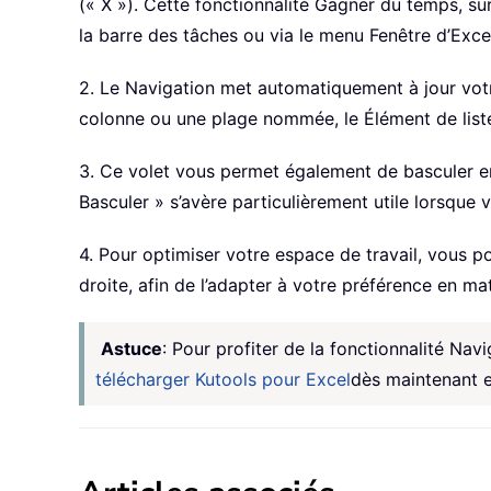
(« X »). Cette fonctionnalité Gagner du temps, su
la barre des tâches ou via le menu Fenêtre d’Exce
2. Le Navigation met automatiquement à jour votre
colonne ou une plage nommée, le Élément de liste
3. Ce volet vous permet également de basculer en 
Basculer » s’avère particulièrement utile lorsque
4. Pour optimiser votre espace de travail, vous po
droite, afin de l’adapter à votre préférence en ma
Astuce
: Pour profiter de la fonctionnalité Navi
télécharger Kutools pour Excel
dès maintenant e