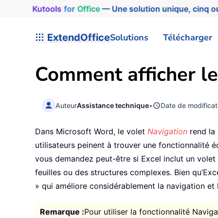
Kutools
for
Office
— Une solution unique, cinq ou
ExtendOffice
Solutions
Télécharger
Comment afficher le
Auteur
Assistance technique
•
Date de modificat
Dans Microsoft Word, le volet
Navigation
rend la 
utilisateurs peinent à trouver une fonctionnalité
vous demandez peut-être si Excel inclut un volet
feuilles ou des structures complexes. Bien qu’Exce
» qui améliore considérablement la navigation et l
Remarque :
Pour utiliser la fonctionnalité Navig