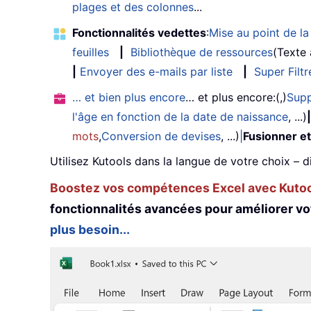
plages et des colonnes
...
Fonctionnalités vedettes
:
Mise au point de la 
feuilles
|
Bibliothèque de ressources
(Texte
|
Envoyer des e-mails par liste
|
Super Filtr
… et bien plus encore
… et plus encore:(,)
Supp
l'âge en fonction de la date de naissance
, ...)
|
mots
,
Conversion de devises
, ...)
|
Fusionner et
Utilisez Kutools dans la langue de votre choix – d
Boostez vos compétences Excel avec Kutool
fonctionnalités avancées pour améliorer vo
plus besoin...