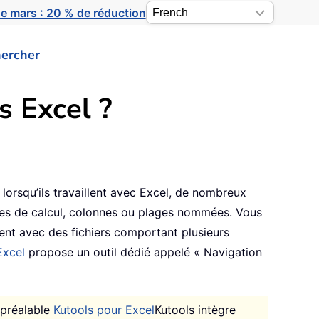
e mars : 20 % de réduction
ercher
s Excel ?
 lorsqu’ils travaillent avec Excel, de nombreux
illes de calcul, colonnes ou plages nommées. Vous
ent avec des fichiers comportant plusieurs
Excel
propose un outil dédié appelé « Navigation
u préalable
Kutools pour Excel
Kutools intègre