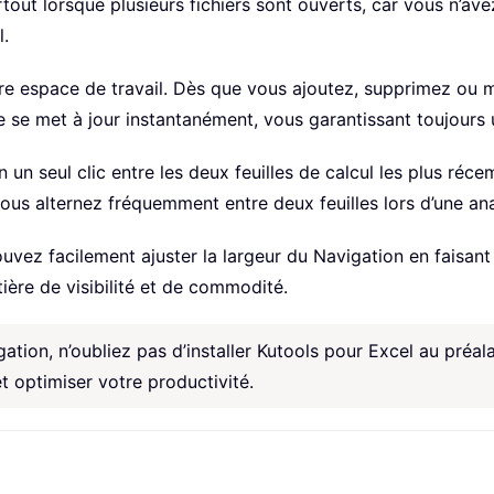
rtout lorsque plusieurs fichiers sont ouverts, car vous n’av
l.
 espace de travail. Dès que vous ajoutez, supprimez ou mod
 se met à jour instantanément, vous garantissant toujours u
un seul clic entre les deux feuilles de calcul les plus ré
 vous alternez fréquemment entre deux feuilles lors d’une an
uvez facilement ajuster la largeur du Navigation en faisant
tière de visibilité et de commodité.
gation, n’oubliez pas d’installer Kutools pour Excel au préala
t optimiser votre productivité.