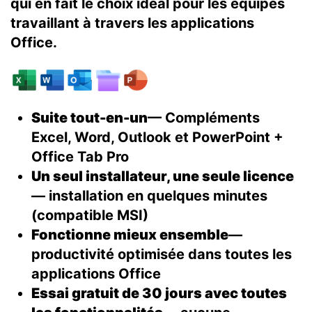
qui en fait le choix idéal pour les équipes
travaillant à travers les applications
Office.
Suite tout-en-un
— Compléments
Excel, Word, Outlook et PowerPoint +
Office Tab Pro
Un seul installateur, une seule licence
— installation en quelques minutes
(compatible MSI)
Fonctionne mieux ensemble
—
productivité optimisée dans toutes les
applications Office
Essai gratuit de 30 jours avec toutes