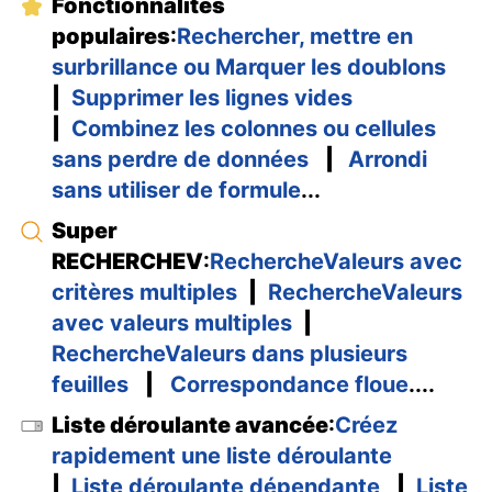
Fonctionnalités
populaires
:
Rechercher, mettre en
surbrillance ou Marquer les doublons
|
Supprimer les lignes vides
|
Combinez les colonnes ou cellules
sans perdre de données
|
Arrondi
sans utiliser de formule
...
Super
RECHERCHEV
:
RechercheValeurs avec
critères multiples
|
RechercheValeurs
avec valeurs multiples
|
RechercheValeurs dans plusieurs
feuilles
|
Correspondance floue
....
Liste déroulante avancée
:
Créez
rapidement une liste déroulante
|
Liste déroulante dépendante
|
Liste