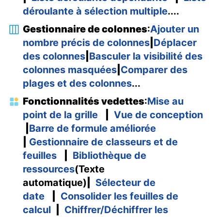
déroulante à sélection multiple
....
Gestionnaire de colonnes
:
Ajouter un
nombre précis de colonnes
|
Déplacer
des colonnes
|
Basculer la visibilité des
colonnes masquées
|
Comparer des
plages et des colonnes
...
Fonctionnalités vedettes
:
Mise au
point de la grille
|
Vue de conception
|
Barre de formule améliorée
|
Gestionnaire de classeurs et de
feuilles
|
Bibliothèque de
ressources
(Texte
automatique)
|
Sélecteur de
date
|
Consolider les feuilles de
calcul
|
Chiffrer/Déchiffrer les