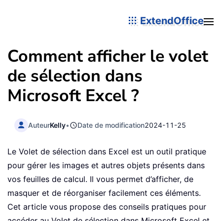
ExtendOffice
Comment afficher le volet
de sélection dans
Microsoft Excel ?
Auteur
Kelly
•
Date de modification
2024-11-25
Le Volet de sélection dans Excel est un outil pratique
pour gérer les images et autres objets présents dans
vos feuilles de calcul. Il vous permet d’afficher, de
masquer et de réorganiser facilement ces éléments.
Cet article vous propose des conseils pratiques pour
accéder au Volet de sélection dans Microsoft Excel et