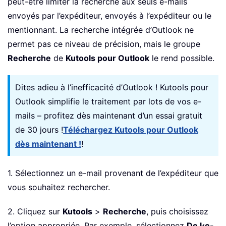
peut-être limiter la recherche aux seuls e-mails
envoyés par l’expéditeur, envoyés à l’expéditeur ou le
mentionnant. La recherche intégrée d’Outlook ne
permet pas ce niveau de précision, mais le groupe
Recherche
de
Kutools pour Outlook
le rend possible.
Dites adieu à l’inefficacité d’Outlook ! Kutools pour
Outlook simplifie le traitement par lots de vos e-
mails – profitez dès maintenant d’un essai gratuit
de 30 jours !
Téléchargez Kutools pour Outlook
dès maintenant !
!
1. Sélectionnez un e-mail provenant de l’expéditeur que
vous souhaitez rechercher.
2. Cliquez sur
Kutools
>
Recherche
, puis choisissez
l’option appropriée. Par exemple, sélectionnez
De l‹e-