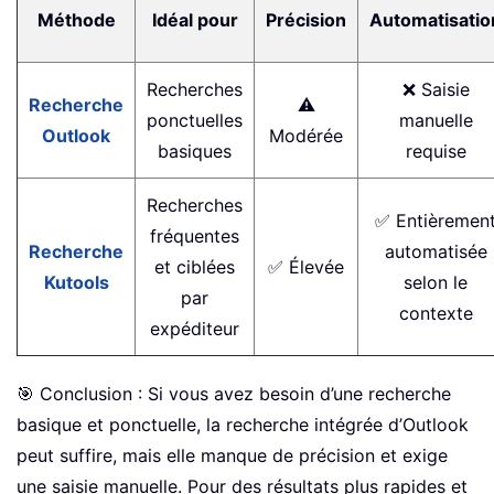
Méthode
Idéal pour
Précision
Automatisatio
Recherches
❌ Saisie
Recherche
⚠️
ponctuelles
manuelle
Outlook
Modérée
basiques
requise
Recherches
✅ Entièremen
fréquentes
Recherche
automatisée
et ciblées
✅ Élevée
Kutools
selon le
par
contexte
expéditeur
🎯 Conclusion : Si vous avez besoin d’une recherche
basique et ponctuelle, la recherche intégrée d’Outlook
peut suffire, mais elle manque de précision et exige
une saisie manuelle. Pour des résultats plus rapides et