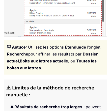
💡 Astuce
: Utilisez les options
Étendue
de l’onglet
Recherche
pour affiner les résultats par
Dossier
actuel
,
Boîte aux lettres actuelle
, ou
Toutes les
boîtes aux lettres
.
⚠️ Limites de la méthode de recherche
manuelle :
❌ Résultats de recherche trop larges
: peuvent