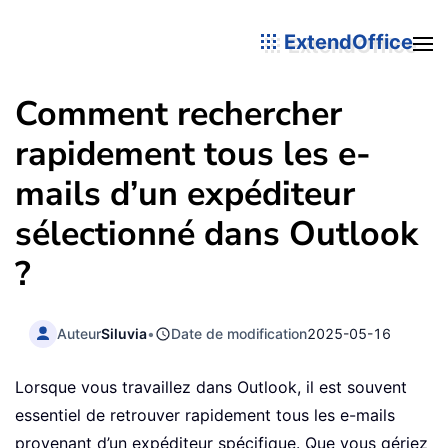
ExtendOffice
Comment rechercher
rapidement tous les e-
mails d’un expéditeur
sélectionné dans Outlook
?
Auteur
Siluvia
•
Date de modification
2025-05-16
Lorsque vous travaillez dans Outlook, il est souvent
essentiel de retrouver rapidement tous les e-mails
provenant d’un expéditeur spécifique. Que vous gériez