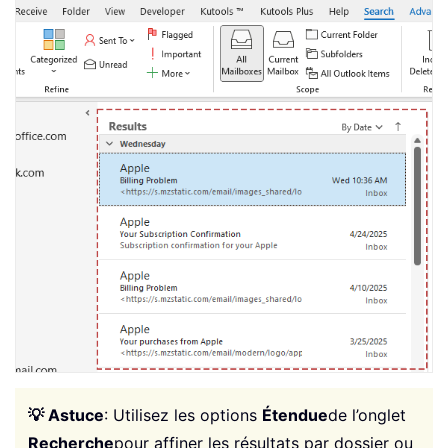
💡 Astuce
: Utilisez les options
Étendue
de l’onglet
Recherche
pour affiner les résultats par dossier ou