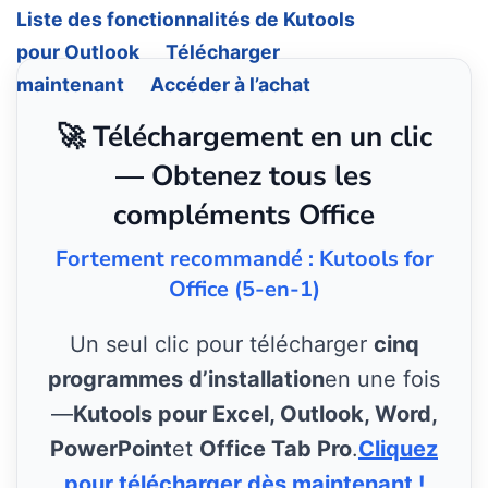
Liste des fonctionnalités de Kutools
pour Outlook
Télécharger
maintenant
Accéder à l’achat
🚀 Téléchargement en un clic
— Obtenez tous les
compléments Office
Fortement recommandé : Kutools for
Office (5-en-1)
Un seul clic pour télécharger
cinq
programmes d’installation
en une fois
—
Kutools pour Excel, Outlook, Word,
PowerPoint
et
Office Tab Pro
.
Cliquez
pour télécharger dès maintenant !