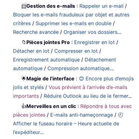
📨
Gestion des e-mails
:
Rappeler un e-mail
/
Bloquer les e-mails frauduleux par objet et autres
critères
/
Supprimer les e-mails en double
/
Recherche avancée
/
Organiser vos dossiers
…
📁
Pièces jointes Pro
:
Enregistrer en lot
/
Détacher en lot
/
Compresser en lot
/
Enregistrement automatique
/
Détachement
automatique
/
Compression automatique
…
🌟
Magie de l’interface
:
😊 Encore plus d’emojis
jolis et stylés
/
Vous prévient à l’arrivée d’e-mails
importants
/
Réduire Outlook au lieu de le fermer
...
👍
Merveilles en un clic
:
Répondre à tous avec
pièces jointes
/
E-mails anti-hameçonnage
/
🕘
Afficher le fuseau horaire – Heure actuelle de
l’expéditeur
…