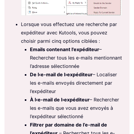
Lorsque vous effectuez une recherche par
expéditeur avec Kutools, vous pouvez
choisir parmi cinq options ciblées :
Emails contenant l'expéditeur
–
Rechercher tous les e-mails mentionnant
l’adresse sélectionnée
De l‹e-mail de l›expéditeur
– Localiser
les e-mails envoyés directement par
l’expéditeur
À l‹e-mail de l›expéditeur
– Rechercher
les e-mails que vous avez envoyés à
l’expéditeur sélectionné
Filtrer par domaine de l’e-mail de
l’expéditeur
– Recherchez tous les e-