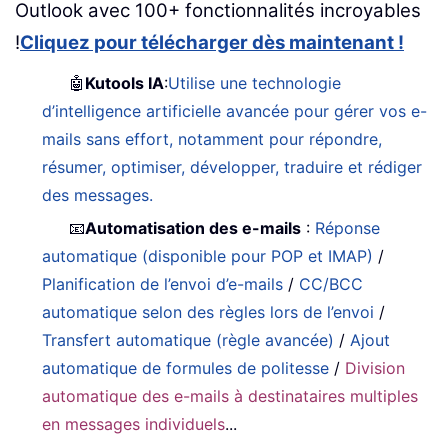
Outlook avec 100+ fonctionnalités incroyables
!
Cliquez pour télécharger dès maintenant !
🤖
Kutools IA
:
Utilise une technologie
d’intelligence artificielle avancée pour gérer vos e-
mails sans effort, notamment pour répondre,
résumer, optimiser, développer, traduire et rédiger
des messages.
📧
Automatisation des e-mails
:
Réponse
automatique (disponible pour POP et IMAP)
/
Planification de l’envoi d’e-mails
/
CC/BCC
automatique selon des règles lors de l’envoi
/
Transfert automatique (règle avancée)
/
Ajout
automatique de formules de politesse
/
Division
automatique des e-mails à destinataires multiples
en messages individuels
...