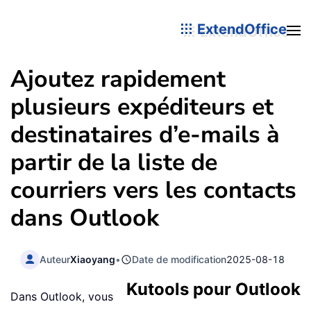
ExtendOffice
Ajoutez rapidement
plusieurs expéditeurs et
destinataires d’e-mails à
partir de la liste de
courriers vers les contacts
dans Outlook
Auteur
Xiaoyang
•
Date de modification
2025-08-18
Kutools pour Outlook
Dans Outlook, vous