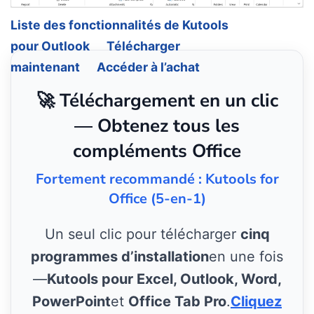
Liste des fonctionnalités de Kutools
pour Outlook
Télécharger
maintenant
Accéder à l’achat
🚀 Téléchargement en un clic
— Obtenez tous les
compléments Office
Fortement recommandé : Kutools for
Office (5-en-1)
Un seul clic pour télécharger
cinq
programmes d’installation
en une fois
—
Kutools pour Excel, Outlook, Word,
PowerPoint
et
Office Tab Pro
.
Cliquez