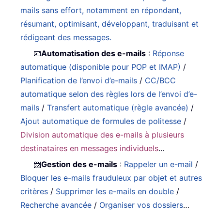
mails sans effort, notamment en répondant,
résumant, optimisant, développant, traduisant et
rédigeant des messages.
📧
Automatisation des e-mails
:
Réponse
automatique (disponible pour POP et IMAP)
/
Planification de l’envoi d’e-mails
/
CC/BCC
automatique selon des règles lors de l’envoi d’e-
mails
/
Transfert automatique (règle avancée)
/
Ajout automatique de formules de politesse
/
Division automatique des e-mails à plusieurs
destinataires en messages individuels
...
📨
Gestion des e-mails
:
Rappeler un e-mail
/
Bloquer les e-mails frauduleux par objet et autres
critères
/
Supprimer les e-mails en double
/
Recherche avancée
/
Organiser vos dossiers
…