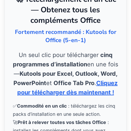
— Obtenez tous les
compléments Office
Fortement recommandé : Kutools for
Office (5-en-1)
Un seul clic pour télécharger
cinq
programmes d’installation
en une fois
—
Kutools pour Excel, Outlook, Word,
PowerPoint
et
Office Tab Pro
.
Cliquez
pour télécharger dès maintenant !
✅
Commodité en un clic
: téléchargez les cinq
packs d’installation en une seule action.
🚀
Prêt à relever toutes vos tâches Office
:
installez les compléments dont vous avez