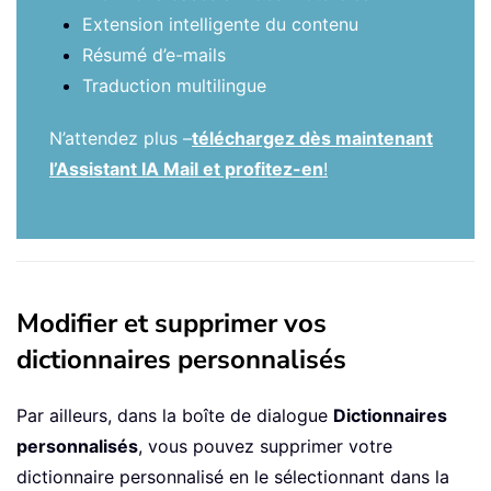
Extension intelligente du contenu
Résumé d’e-mails
Traduction multilingue
N’attendez plus –
téléchargez dès maintenant
l’Assistant IA Mail et profitez-en
!
Modifier et supprimer vos
dictionnaires personnalisés
Par ailleurs, dans la boîte de dialogue
Dictionnaires
personnalisés
, vous pouvez supprimer votre
dictionnaire personnalisé en le sélectionnant dans la