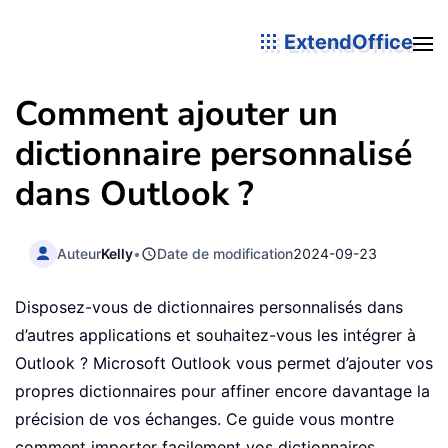
ExtendOffice
Comment ajouter un
dictionnaire personnalisé
dans Outlook ?
Auteur
Kelly
•
Date de modification
2024-09-23
Disposez-vous de dictionnaires personnalisés dans
d’autres applications et souhaitez-vous les intégrer à
Outlook ? Microsoft Outlook vous permet d’ajouter vos
propres dictionnaires pour affiner encore davantage la
précision de vos échanges. Ce guide vous montre
comment importer facilement vos dictionnaires