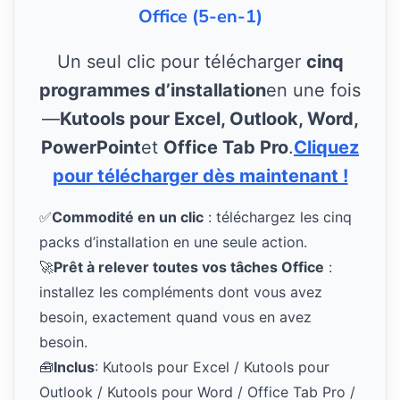
Office (5-en-1)
Un seul clic pour télécharger
cinq
programmes d’installation
en une fois
—
Kutools pour Excel, Outlook, Word,
PowerPoint
et
Office Tab Pro
.
Cliquez
pour télécharger dès maintenant !
✅
Commodité en un clic
: téléchargez les cinq
packs d’installation en une seule action.
🚀
Prêt à relever toutes vos tâches Office
:
installez les compléments dont vous avez
besoin, exactement quand vous en avez
besoin.
🧰
Inclus
: Kutools pour Excel / Kutools pour
Outlook / Kutools pour Word / Office Tab Pro /