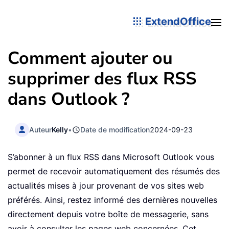
ExtendOffice
Comment ajouter ou
supprimer des flux RSS
dans Outlook ?
Auteur
Kelly
•
Date de modification
2024-09-23
S’abonner à un flux RSS dans Microsoft Outlook vous
permet de recevoir automatiquement des résumés des
actualités mises à jour provenant de vos sites web
préférés. Ainsi, restez informé des dernières nouvelles
directement depuis votre boîte de messagerie, sans
avoir à consulter les pages web concernées. Cet