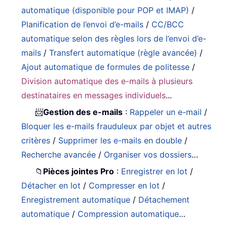
automatique (disponible pour POP et IMAP)
/
Planification de l’envoi d’e-mails
/
CC/BCC
automatique selon des règles lors de l’envoi d’e-
mails
/
Transfert automatique (règle avancée)
/
Ajout automatique de formules de politesse
/
Division automatique des e-mails à plusieurs
destinataires en messages individuels
...
📨
Gestion des e-mails
:
Rappeler un e-mail
/
Bloquer les e-mails frauduleux par objet et autres
critères
/
Supprimer les e-mails en double
/
Recherche avancée
/
Organiser vos dossiers
…
📁
Pièces jointes Pro
:
Enregistrer en lot
/
Détacher en lot
/
Compresser en lot
/
Enregistrement automatique
/
Détachement
automatique
/
Compression automatique
…