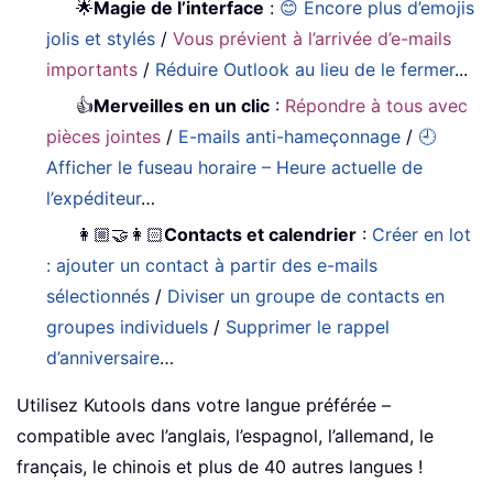
🌟
Magie de l’interface
:
😊 Encore plus d’emojis
jolis et stylés
/
Vous prévient à l’arrivée d’e-mails
importants
/
Réduire Outlook au lieu de le fermer
...
👍
Merveilles en un clic
:
Répondre à tous avec
pièces jointes
/
E-mails anti-hameçonnage
/
🕘
Afficher le fuseau horaire – Heure actuelle de
l’expéditeur
…
👩🏼‍🤝‍👩🏻
Contacts et calendrier
:
Créer en lot
: ajouter un contact à partir des e-mails
sélectionnés
/
Diviser un groupe de contacts en
groupes individuels
/
Supprimer le rappel
d’anniversaire
…
Utilisez Kutools dans votre langue préférée –
compatible avec l’anglais, l’espagnol, l’allemand, le
français, le chinois et plus de 40 autres langues !