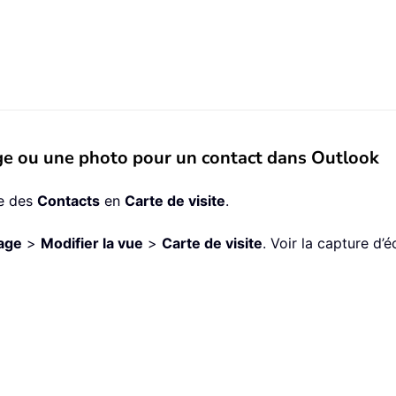
ge ou une photo pour un contact dans Outlook
ue des
Contacts
en
Carte de visite
.
age
>
Modifier la vue
>
Carte de visite
. Voir la capture d’é