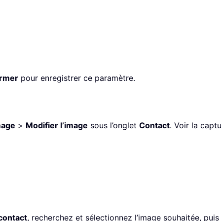
ermer
pour enregistrer ce paramètre.
mage
>
Modifier l’image
sous l’onglet
Contact
. Voir la capt
contact
, recherchez et sélectionnez l’image souhaitée, puis