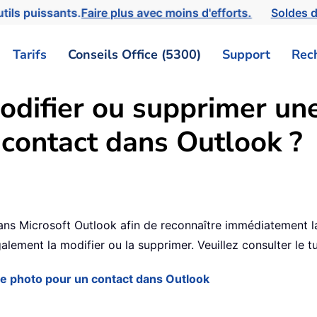
tils puissants.
Faire plus avec moins d'efforts.
Soldes d
Tarifs
Conseils Office (5300)
Support
Rec
odifier ou supprimer un
 contact dans Outlook ?
4
 dans Microsoft Outlook afin de reconnaître immédiatement l
ement la modifier ou la supprimer. Veuillez consulter le tut
ne photo pour un contact dans Outlook