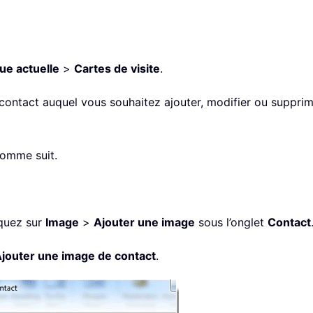
ue actuelle
>
Cartes de visite
.
u contact auquel vous souhaitez ajouter, modifier ou suppr
comme suit.
iquez sur
Image
>
Ajouter une image
sous l’onglet
Contact
jouter une image de contact
.