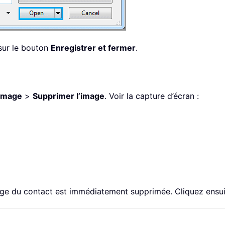
 sur le bouton
Enregistrer et fermer
.
Image
>
Supprimer l’image
. Voir la capture d’écran :
mage du contact est immédiatement supprimée. Cliquez ensu