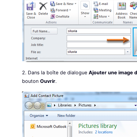
2. Dans la boîte de dialogue
Ajouter une image d
bouton
Ouvrir
.