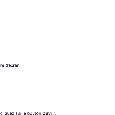
ure d’écran :
 cliquez sur le bouton
Ouvrir
.