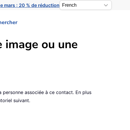
e mars : 20 % de réduction
hercher
e image ou une
a personne associée à ce contact. En plus
oriel suivant.