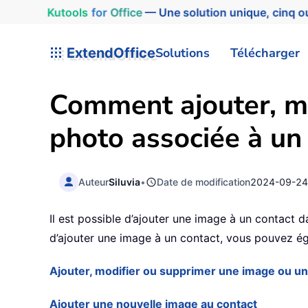
Kutools
for
Office
— Une solution unique, cinq ou
ExtendOffice
Solutions
Télécharger
Comment ajouter, m
photo associée à un
Auteur
Siluvia
•
Date de modification
2024-09-2
Il est possible d’ajouter une image à un contact
d’ajouter une image à un contact, vous pouvez égal
Ajouter, modifier ou supprimer une image ou u
Ajouter une nouvelle image au contact